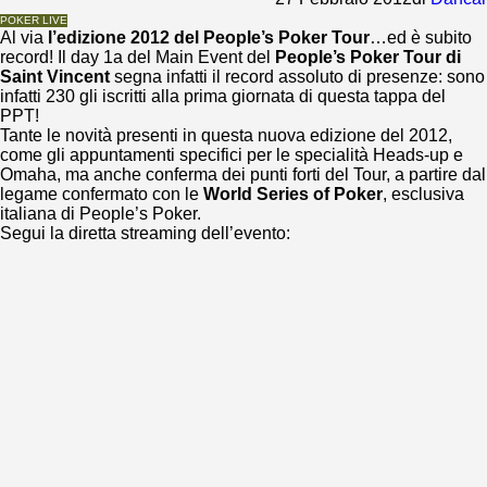
POKER LIVE
Al via
l’edizione 2012 del People’s Poker Tour
…ed è subito
record! Il day 1a del Main Event del
People’s Poker Tour di
Saint Vincent
segna infatti il record assoluto di presenze: sono
infatti 230 gli iscritti alla prima giornata di questa tappa del
PPT!
Tante le novità presenti in questa nuova edizione del 2012,
come gli appuntamenti specifici per le specialità Heads-up e
Omaha, ma anche conferma dei punti forti del Tour, a partire dal
legame confermato con le
World Series of Poker
, esclusiva
italiana di People’s Poker.
Segui la diretta streaming dell’evento: