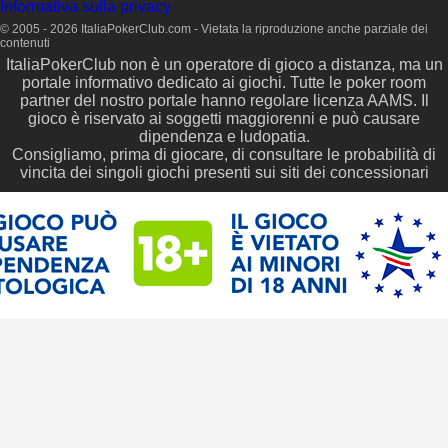
Informativa sulla privacy
© 2005 - 2026 ItaliaPokerClub.com - Vietata la riproduzione anche parziale dei
contenuti
ItaliaPokerClub non è un operatore di gioco a distanza, ma un
portale informativo dedicato ai giochi. Tutte le poker room
partner del nostro portale hanno regolare licenza AAMS. Il
gioco è riservato ai soggetti maggiorenni e può causare
dipendenza e ludopatia.
Consigliamo, prima di giocare, di consultare le probabilità di
vincita dei singoli giochi presenti sui siti dei concessionari