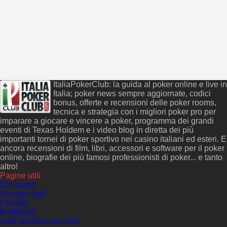
ItaliaPokerClub: la guida al poker online e live in
Italia; poker news sempre aggiornate, codici
bonus, offerte e recensioni delle poker rooms,
tecnica e strategia con i migliori poker pro per
imparare a giocare e vincere a poker, programma dei grandi
eventi di Texas Holdem e i video blog in diretta dei più
importanti tornei di poker sportivo nei casino italiani ed esteri. E
ancora recensioni di film, libri, accessori e software per il poker
online, biografie dei più famosi professionisti di poker... e tanto
altro!
Pagine utili
Chi siamo
Il nostro staff
Contatti
Pubblicità
Vuoi lavorare con noi?