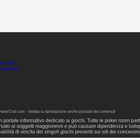
on noi?
a privacy
PokerClub.com - Vietata la riproduzione anche parziale dei contenuti
 portale informativo dedicato ai giochi. Tutte le poker room part
ervato ai soggetti maggiorenni e può causare dipendenza e ludop
ilità di vincita dei singoli giochi presenti sui siti dei concessio