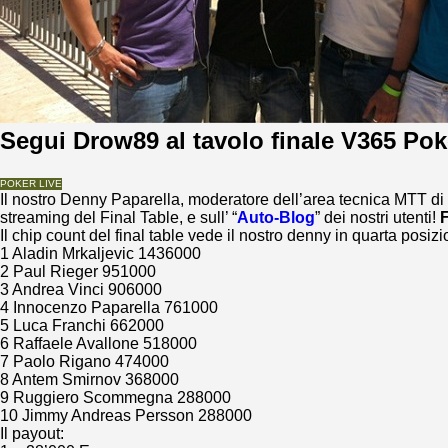
Segui Drow89 al tavolo finale V365 Pok
POKER LIVE
Il nostro Denny Paparella, moderatore dell’area tecnica MTT di
streaming del Final Table, e sull’ “
Auto-Blog
” dei nostri utenti!
Il chip count del final table vede il nostro denny in quarta posizi
1 Aladin Mrkaljevic 1436000
2 Paul Rieger 951000
3 Andrea Vinci 906000
4 Innocenzo Paparella 761000
5 Luca Franchi 662000
6 Raffaele Avallone 518000
7 Paolo Rigano 474000
8 Antem Smirnov 368000
9 Ruggiero Scommegna 288000
10 Jimmy Andreas Persson 288000
Il payout: