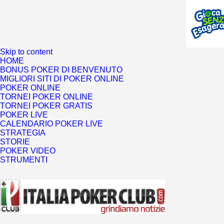
Skip to content
HOME
BONUS POKER DI BENVENUTO
MIGLIORI SITI DI POKER ONLINE
POKER ONLINE
TORNEI POKER ONLINE
TORNEI POKER GRATIS
POKER LIVE
CALENDARIO POKER LIVE
STRATEGIA
STORIE
POKER VIDEO
STRUMENTI