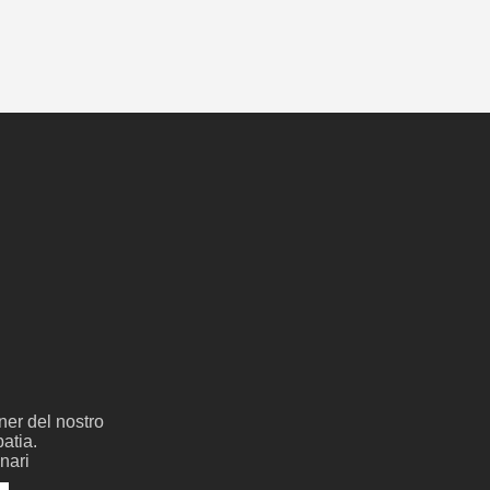
ner del nostro
atia.
nari