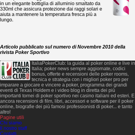
in un elegante bottiglia di alluminio smaltato da
330ml che assicura protezione dai raggi solari e
aiuta a mantenere la temperatura fresca più a
lungo.
Articolo pubblicato sul numero di Novembre 2010 della
rivista Poker Sportivo
ItaliaPokerClub: la guida al poker online e live in
Italia; poker news sempre aggiornate, codici
bonus, offerte e recensioni delle poker rooms,
tecnica e strategia con i migliori poker pro per
imparare a giocare e vincere a poker, programma dei grandi
eventi di Texas Holdem e i video blog in diretta dei più
importanti tornei di poker sportivo nei casino italiani ed esteri. E
ancora recensioni di film, libri, accessori e software per il poker
online, biografie dei più famosi professionisti di poker... e tanto
altro!
Pagine utili
Chi siamo
Il nostro staff
Contatti