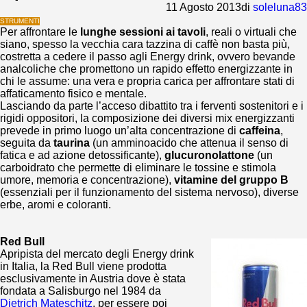
11 Agosto 2013
di
soleluna83
STRUMENTI
Per affrontare le
lunghe sessioni ai tavoli
, reali o virtuali che
siano, spesso la vecchia cara tazzina di caffè non basta più,
costretta a cedere il passo agli Energy drink, ovvero bevande
analcoliche che promettono un rapido effetto energizzante in
chi le assume: una vera e propria carica per affrontare stati di
affaticamento fisico e mentale.
Lasciando da parte l’acceso dibattito tra i ferventi sostenitori e i
rigidi oppositori, la composizione dei diversi mix energizzanti
prevede in primo luogo un’alta concentrazione di
caffeina
,
seguita da
taurina
(un amminoacido che attenua il senso di
fatica e ad azione detossificante),
glucuronolattone
(un
carboidrato che permette di eliminare le tossine e stimola
umore, memoria e concentrazione),
vitamine del gruppo B
(essenziali per il funzionamento del sistema nervoso), diverse
erbe, aromi e coloranti.
Red Bull
Apripista del mercato degli Energy drink
in Italia, la Red Bull viene prodotta
esclusivamente in Austria dove è stata
fondata a Salisburgo nel 1984 da
Dietrich Mateschitz
, per essere poi