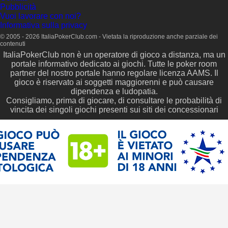
Pubblicità
Vuoi lavorare con noi?
Informativa sulla privacy
© 2005 - 2026 ItaliaPokerClub.com - Vietata la riproduzione anche parziale dei
contenuti
ItaliaPokerClub non è un operatore di gioco a distanza, ma un
portale informativo dedicato ai giochi. Tutte le poker room
partner del nostro portale hanno regolare licenza AAMS. Il
gioco è riservato ai soggetti maggiorenni e può causare
dipendenza e ludopatia.
Consigliamo, prima di giocare, di consultare le probabilità di
vincita dei singoli giochi presenti sui siti dei concessionari