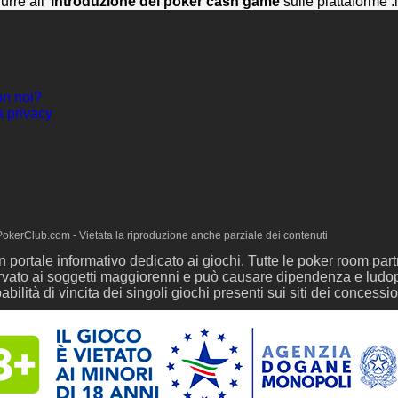
urre all’
introduzione del poker cash
game
sulle piattaforme .i
on noi?
a privacy
PokerClub.com - Vietata la riproduzione anche parziale dei contenuti
 portale informativo dedicato ai giochi. Tutte le poker room part
ervato ai soggetti maggiorenni e può causare dipendenza e ludop
ilità di vincita dei singoli giochi presenti sui siti dei concessio