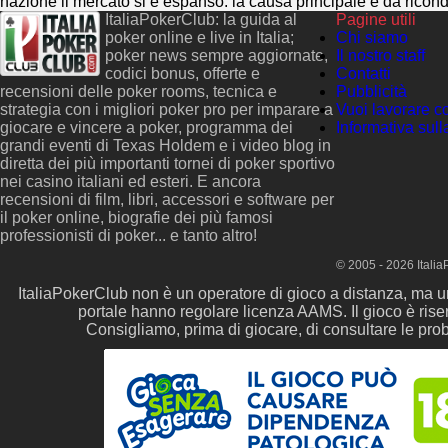
nazione il mercato si è espanso: la causa principale è da ricond
ItaliaPokerClub: la guida al
Pagine utili
poker online e live in Italia;
Chi siamo
poker news sempre aggiornate,
Il nostro staff
codici bonus, offerte e
Contatti
recensioni delle poker rooms, tecnica e
Pubblicità
strategia con i migliori poker pro per imparare a
Vuoi lavorare c
giocare e vincere a poker, programma dei
Informativa sull
grandi eventi di Texas Holdem e i video blog in
diretta dei più importanti tornei di poker sportivo
nei casino italiani ed esteri. E ancora
recensioni di film, libri, accessori e software per
il poker online, biografie dei più famosi
professionisti di poker... e tanto altro!
© 2005 - 2026 Italia
ItaliaPokerClub non è un operatore di gioco a distanza, ma un
portale hanno regolare licenza AAMS. Il gioco è ris
Consigliamo, prima di giocare, di consultare le probab