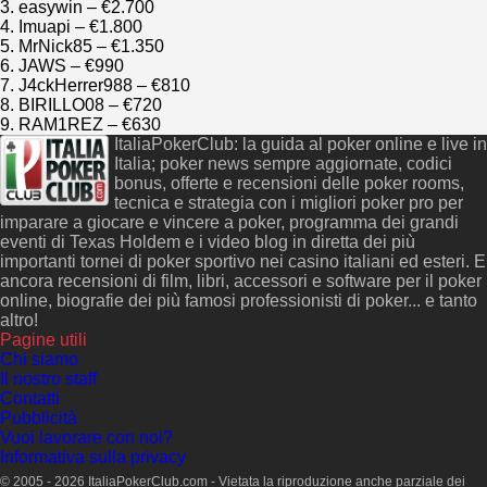
3. easywin – €2.700
4. Imuapi – €1.800
5. MrNick85 – €1.350
6. JAWS – €990
7. J4ckHerrer988 – €810
8. BIRILLO08 – €720
9. RAM1REZ – €630
ItaliaPokerClub: la guida al poker online e live in
Italia; poker news sempre aggiornate, codici
bonus, offerte e recensioni delle poker rooms,
tecnica e strategia con i migliori poker pro per
imparare a giocare e vincere a poker, programma dei grandi
eventi di Texas Holdem e i video blog in diretta dei più
importanti tornei di poker sportivo nei casino italiani ed esteri. E
ancora recensioni di film, libri, accessori e software per il poker
online, biografie dei più famosi professionisti di poker... e tanto
altro!
Pagine utili
Chi siamo
Il nostro staff
Contatti
Pubblicità
Vuoi lavorare con noi?
Informativa sulla privacy
© 2005 - 2026 ItaliaPokerClub.com - Vietata la riproduzione anche parziale dei