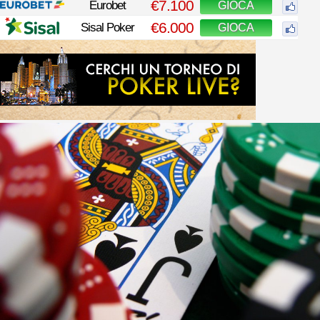
€7.100
Eurobet
GIOCA
€6.000
Sisal Poker
GIOCA