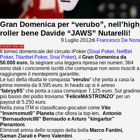
Gran Domenica per “verubo”, nell’high
roller bene Davide “JAWS” Nutarelli!
9 Luglio 2012
di
Francesco De Nora
POKER ONLINE
Il torneo domenicale del circuito iPoker (
Sisal Poker
,
NetBet
Poker
,
Titanbet Poker
,
Snai Poker
), il
Gran Domenica da
50.000 euro
, fa segnare una leggera ripresa nei numeri: 364
sono stati i concorrenti iscritti che comunque non sono riusciti a
raggiungere il montepremi garantito.
Le luci della ribalta le conquista “
verubo
” che porta a casa la
prima moneta da 9.595 euro. In heads up si è arreso
“
fabryy8S
” che porta a casa comunque 7.125 euro. Sul gradino
più basso del podio troviamo “
FeliceMASTRONZO
” per un
payout di 5.250 euro.
Nella zona ITM si classificano giocatori come
Vito
“Invernomut0” Planeta
che sfiora la top-ten,
Antonio
“Bernaudovic88” Bernaudo e Arturo “kingartur”
Pierantoni.
Eliminati prima dello scoppio della bolla
Marco Fantini,
Saman Ziarati e Piero Valentini
.