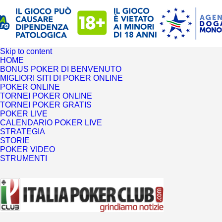
Skip to content
HOME
BONUS POKER DI BENVENUTO
MIGLIORI SITI DI POKER ONLINE
POKER ONLINE
TORNEI POKER ONLINE
TORNEI POKER GRATIS
POKER LIVE
CALENDARIO POKER LIVE
STRATEGIA
STORIE
POKER VIDEO
STRUMENTI