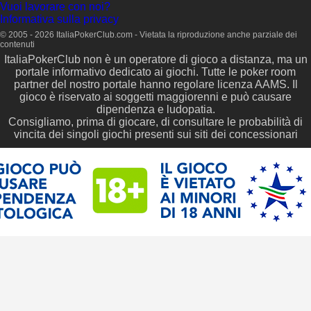
Vuoi lavorare con noi?
Informativa sulla privacy
© 2005 - 2026 ItaliaPokerClub.com - Vietata la riproduzione anche parziale dei
contenuti
ItaliaPokerClub non è un operatore di gioco a distanza, ma un
portale informativo dedicato ai giochi. Tutte le poker room
partner del nostro portale hanno regolare licenza AAMS. Il
gioco è riservato ai soggetti maggiorenni e può causare
dipendenza e ludopatia.
Consigliamo, prima di giocare, di consultare le probabilità di
vincita dei singoli giochi presenti sui siti dei concessionari