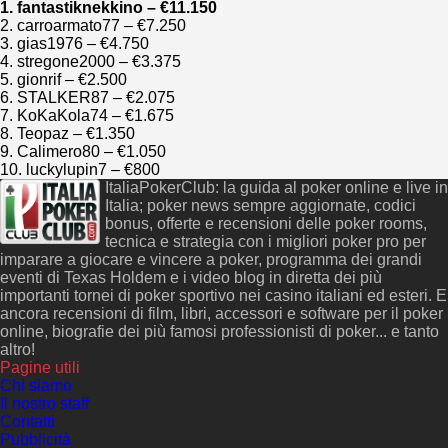
1. fantastiknekkino – €11.150
2. carroarmato77 – €7.250
3. gias1976 – €4.750
4. stregone2000 – €3.375
5. gionrif – €2.500
6. STALKER87 – €2.075
7. KoKaKola74 – €1.675
8. Teopaz – €1.350
9. Calimero80 – €1.050
10. luckylupin7 – €800
ItaliaPokerClub: la guida al poker online e live in
Italia; poker news sempre aggiornate, codici
bonus, offerte e recensioni delle poker rooms,
tecnica e strategia con i migliori poker pro per
imparare a giocare e vincere a poker, programma dei grandi
eventi di Texas Holdem e i video blog in diretta dei più
importanti tornei di poker sportivo nei casino italiani ed esteri. E
ancora recensioni di film, libri, accessori e software per il poker
online, biografie dei più famosi professionisti di poker... e tanto
altro!
Pagine utili
Chi siamo
Il nostro staff
Contatti
Pubblicità