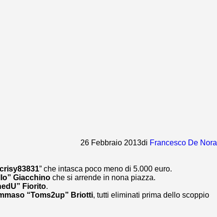
26 Febbraio 2013
di
Francesco De Nora
crisy83831
” che intasca poco meno di 5.000 euro.
lo” Giacchino
che si arrende in nona piazza.
edU” Fiorito
.
ommaso “Toms2up” Briotti
, tutti eliminati prima dello scoppio