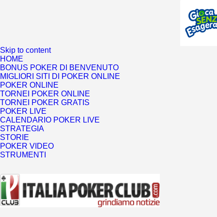
Skip to content
HOME
BONUS POKER DI BENVENUTO
MIGLIORI SITI DI POKER ONLINE
POKER ONLINE
TORNEI POKER ONLINE
TORNEI POKER GRATIS
POKER LIVE
CALENDARIO POKER LIVE
STRATEGIA
STORIE
POKER VIDEO
STRUMENTI