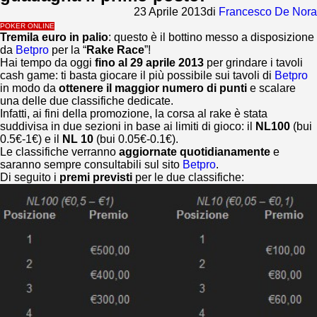
23 Aprile 2013
di
Francesco De Nora
POKER ONLINE
Tremila euro in palio
: questo è il bottino messo a disposizione
da
Betpro
per la “
Rake Race
”!
Hai tempo da oggi
fino al 29 aprile 2013
per grindare i tavoli
cash game: ti basta giocare il più possibile sui tavoli di
Betpro
in modo da
ottenere il maggior numero di punti
e scalare
una delle due classifiche dedicate.
Infatti, ai fini della promozione, la corsa al rake è stata
suddivisa in due sezioni in base ai limiti di gioco: il
NL100
(bui
0.5€-1€) e il
NL 10
(bui 0.05€-0.1€).
Le classifiche verranno
aggiornate quotidianamente
e
saranno sempre consultabili sul sito
Betpro
.
Di seguito i
premi previsti
per le due classifiche: