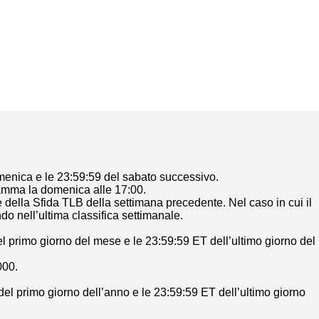
 domenica e le 23:59:59 del sabato successivo.
ogramma la domenica alle 17:00.
ore della Sfida TLB della settimana precedente. Nel caso in cui il
do nell’ultima classifica settimanale.
T del primo giorno del mese e le 23:59:59 ET dell’ultimo giorno del
000.
ET del primo giorno dell’anno e le 23:59:59 ET dell’ultimo giorno