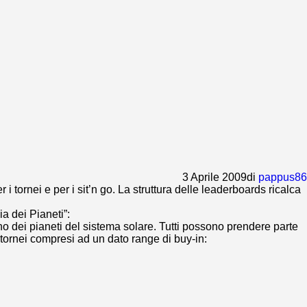
3 Aprile 2009
di
pappus86
 i tornei e per i sit’n go. La struttura delle leaderboards ricalca
a dei Pianeti”:
uno dei pianeti del sistema solare. Tutti possono prendere parte
 tornei compresi ad un dato range di buy-in: