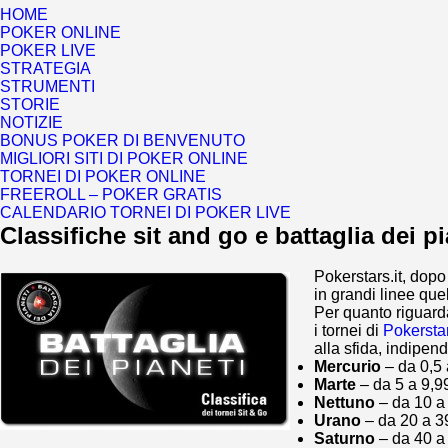
HOME
POKER ONLINE
POKER LIVE
STRATEGIA
STRUMENTI
STORIE
NOTIZIE
BONUS POKER DI BENVENUTO
MIGLIORI SITI DI POKER ONLINE
TORNEI DI POKER ONLINE
FREEROLL – POKER GRATIS
CALENDARIO TORNEI DI POKER LIVE
Classifiche sit and go e battaglia dei pi
Pokerstars.it, dopo 
in grandi linee que
Per quanto riguarda
i tornei di
Pokersta
alla sfida, indipen
Mercurio
– da 0,5
Marte
– da 5 a 9,
Nettuno
– da 10 a
Urano
– da 20 a 3
Saturno
– da 40 a