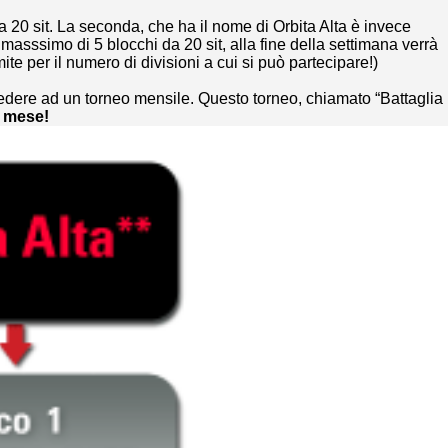
a 20 sit. La seconda, che ha il nome di Orbita Alta è invece
 masssimo di 5 blocchi da 20 sit, alla fine della settimana verrà
ite per il numero di divisioni a cui si può partecipare!)
accedere ad un torneo mensile. Questo torneo, chiamato “Battaglia
i mese!