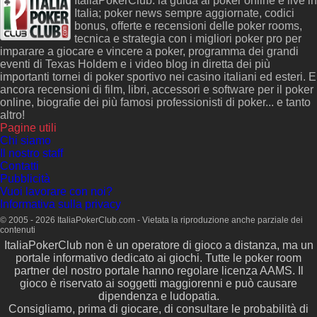
ItaliaPokerClub: la guida al poker online e live in
Italia; poker news sempre aggiornate, codici
bonus, offerte e recensioni delle poker rooms,
tecnica e strategia con i migliori poker pro per
imparare a giocare e vincere a poker, programma dei grandi
eventi di Texas Holdem e i video blog in diretta dei più
importanti tornei di poker sportivo nei casino italiani ed esteri. E
ancora recensioni di film, libri, accessori e software per il poker
online, biografie dei più famosi professionisti di poker... e tanto
altro!
Pagine utili
Chi siamo
Il nostro staff
Contatti
Pubblicità
Vuoi lavorare con noi?
Informativa sulla privacy
© 2005 - 2026 ItaliaPokerClub.com - Vietata la riproduzione anche parziale dei
contenuti
ItaliaPokerClub non è un operatore di gioco a distanza, ma un
portale informativo dedicato ai giochi. Tutte le poker room
partner del nostro portale hanno regolare licenza AAMS. Il
gioco è riservato ai soggetti maggiorenni e può causare
dipendenza e ludopatia.
Consigliamo, prima di giocare, di consultare le probabilità di