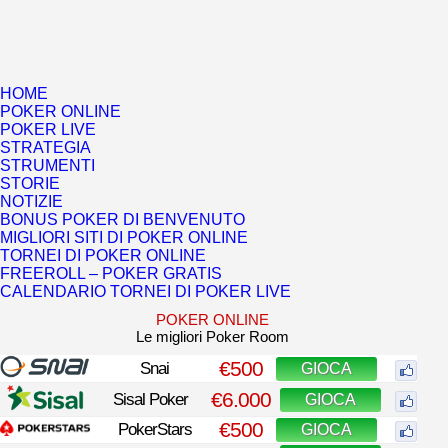
HOME
POKER ONLINE
POKER LIVE
STRATEGIA
STRUMENTI
STORIE
NOTIZIE
BONUS POKER DI BENVENUTO
MIGLIORI SITI DI POKER ONLINE
TORNEI DI POKER ONLINE
FREEROLL – POKER GRATIS
CALENDARIO TORNEI DI POKER LIVE
POKER ONLINE
Le migliori Poker Room
€500
Snai
GIOCA
€6.000
Sisal Poker
GIOCA
€500
PokerStars
GIOCA