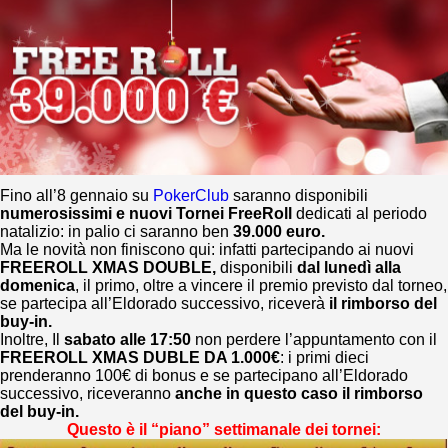
Fino all’8 gennaio su
PokerClub
saranno disponibili
numerosissimi e nuovi Tornei FreeRoll
dedicati al periodo
natalizio: in palio ci saranno ben
39.000 euro.
Ma le novità non finiscono qui: infatti partecipando ai nuovi
FREEROLL XMAS DOUBLE,
disponibili
dal lunedì alla
domenica
, il primo, oltre a vincere il premio previsto dal torneo,
se partecipa all’Eldorado successivo, riceverà
il rimborso del
buy-in.
Inoltre, Il
sabato alle 17:50
non perdere l’appuntamento con il
FREEROLL XMAS DUBLE DA 1.000€
: i primi dieci
prenderanno 100€ di bonus e se partecipano all’Eldorado
successivo, riceveranno
anche in questo caso il rimborso
del buy-in.
Questo è il “piano” settimanale dei tornei: