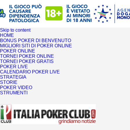
Skip to content
HOME
BONUS POKER DI BENVENUTO
MIGLIORI SITI DI POKER ONLINE
POKER ONLINE
TORNEI POKER ONLINE
TORNEI POKER GRATIS
POKER LIVE
CALENDARIO POKER LIVE
STRATEGIA
STORIE
POKER VIDEO
STRUMENTI