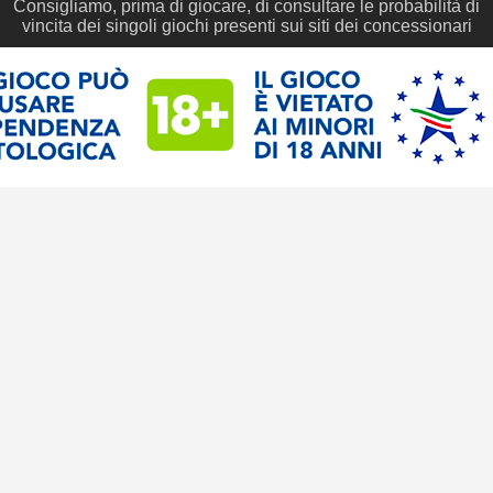
Consigliamo, prima di giocare, di consultare le probabilità di
vincita dei singoli giochi presenti sui siti dei concessionari