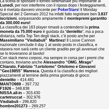
La scelta di spostare il torneo settimanale più importante al
Lunedì
, per non interferire con il riposo dopo i festeggiamenti,
si è rivelata davvero vincente per
PokerStars
! Il Monday
Special del 2 Gennaio 2012 ha infatti fatto registrare ben
3.837
iscrizioni
, sorpassando ampiamente il
montepremi garantito
da 300.000 euro!
La classifica dei 163 player rimasti a contendersi la
prima
moneta da 75.000 euro
è guidata da “
denielito
“, ma a poca
distanza, nella Top Ten degli stack, c’è posto anche per
Massimiliano “Visdiabuli” Martinez
! Il Loose Cannon
nazionale conclude il day 1 al sesto posto in classifica, e
stasera non sarà certo un cliente gradito per gli avversari che
se lo troveranno al tavolo!
Con stack meno corposi, ma sempre in corsa per i premi che
contano, troviamo anche
Alessandro “OMG_Mirage”
Chiarato, Fabrizio “f.ortolomo” Ortolomo e Giovanni
“Geo19855” Maresca.
Questa è la classifica dei migliori
piazzamenti al termine della prima giornata di gioco:
denielito
– 414.481
MANTO989
– 397.732
F1926
– 348.838
NISSA.all-in
– 303.430
cartetruccat
– 302.976
Visdiabuli
– 296.820
hombre201273
– 269.257