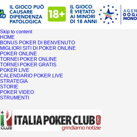
Skip to content
HOME
BONUS POKER DI BENVENUTO
MIGLIORI SITI DI POKER ONLINE
POKER ONLINE
TORNEI POKER ONLINE
TORNEI POKER GRATIS
POKER LIVE
CALENDARIO POKER LIVE
STRATEGIA
STORIE
POKER VIDEO
STRUMENTI