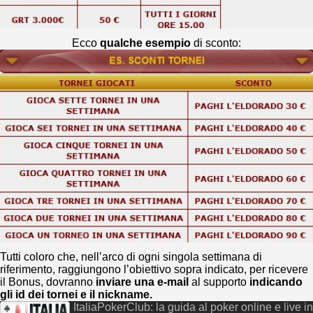
Ecco
qualche esempio
di sconto:
Tutti coloro che, nell’arco di ogni singola settimana di
riferimento, raggiungono l’obiettivo sopra indicato, per ricevere
il Bonus, dovranno
inviare una e-mail
al supporto
indicando
gli id dei tornei e il nickname.
ItaliaPokerClub: la guida al poker online e live in