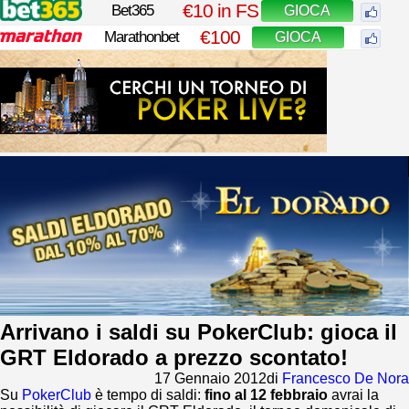
€10 in FS
Bet365
GIOCA
€100
Marathonbet
GIOCA
Arrivano i saldi su PokerClub: gioca il
GRT Eldorado a prezzo scontato!
17 Gennaio 2012
di
Francesco De Nora
Su
PokerClub
è tempo di saldi:
fino al 12 febbraio
avrai la