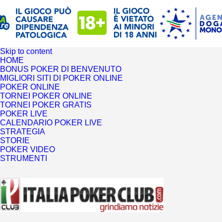
Skip to content
HOME
BONUS POKER DI BENVENUTO
MIGLIORI SITI DI POKER ONLINE
POKER ONLINE
TORNEI POKER ONLINE
TORNEI POKER GRATIS
POKER LIVE
CALENDARIO POKER LIVE
STRATEGIA
STORIE
POKER VIDEO
STRUMENTI