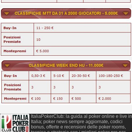
ItaliaPokerClub: la guida al poker online e live in
Italia; poker news sempre aggiornate, codici
bonus, offerte e recensioni delle poker rooms,