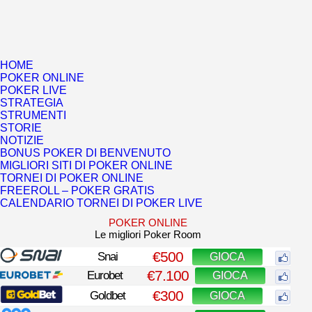
HOME
POKER ONLINE
POKER LIVE
STRATEGIA
STRUMENTI
STORIE
NOTIZIE
BONUS POKER DI BENVENUTO
MIGLIORI SITI DI POKER ONLINE
TORNEI DI POKER ONLINE
FREEROLL – POKER GRATIS
CALENDARIO TORNEI DI POKER LIVE
POKER ONLINE
Le migliori Poker Room
€500
Snai
GIOCA
€7.100
Eurobet
GIOCA
€300
Goldbet
GIOCA