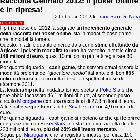
Raccolta Gennaio 2012: il poker online
è in ripresa!
2 Febbraio 2012
di
Francesco De Nora
POKER ONLINE
Il primo mese del 2012 fa segnare un
incremento generale
della raccolta del poker online
, sia in modalità cash game
che in modalità torneo.
Questo, infatti, è quanto emerge da alcune
stime effettuate da
Agicos
: il poker in
modalità torneo
ha raccolto in totale
circa
140 milioni di euro
, quasi 10 milioni in più fatti registrare 30
giorni fa.
Per quanto riguarda il
cash game
, che sembra ormai essere la
modalità preferita del
“giocatore medio”
italiano, è di ben
855
milioni di euro
, dato in netta crescita rispetto al mese di
dicembre 2011.
La
leadership
nella modalità torneo spetta a
PokerStars
che
pare abbia incassato 46,1 milioni di euro, al secondo posto il
circuito
Microgame
con una raccolta di di 27,8 milioni di euro.
Alle spalle
segue bene
anche
Sisal Poker
con 4,9 milioni di
euro.
Per quanto riguarda il cash game si ripetono anche qui le prime
due posizioni con
PokerStars
in testa con una raccolta di oltre
223 milioni di euro,
più del 25% dell’intero mercato.
Segue poi
Microgame
che fa registrare incassi per circa 190