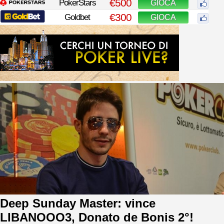
€500
PokerStars
GIOCA
€300
Goldbet
GIOCA
Deep Sunday Master: vince
LIBANOOO3, Donato de Bonis 2°!