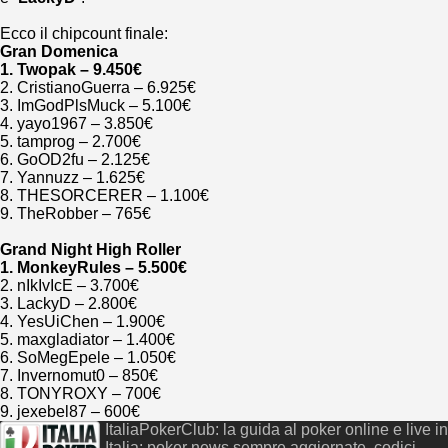
Ecco il chipcount finale:
Gran Domenica
1. Twopak – 9.450€
2. CristianoGuerra – 6.925€
3. ImGodPlsMuck – 5.100€
4. yayo1967 – 3.850€
5. tamprog – 2.700€
6. GoOD2fu – 2.125€
7. Yannuzz – 1.625€
8. THESORCERER – 1.100€
9. TheRobber – 765€
Grand Night High Roller
1. MonkeyRules – 5.500€
2. nIkIvIcE – 3.700€
3. LackyD – 2.800€
4. YesUiChen – 1.900€
5. maxgladiator – 1.400€
6. SoMegEpele – 1.050€
7. Invernomut0 – 850€
8. TONYROXY – 700€
9. jexebel87 – 600€
ItaliaPokerClub: la guida al poker online e live in
Italia; poker news sempre aggiornate, codici