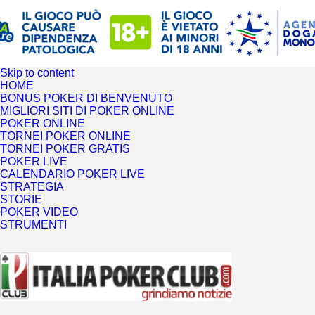
Skip to content
HOME
BONUS POKER DI BENVENUTO
MIGLIORI SITI DI POKER ONLINE
POKER ONLINE
TORNEI POKER ONLINE
TORNEI POKER GRATIS
POKER LIVE
CALENDARIO POKER LIVE
STRATEGIA
STORIE
POKER VIDEO
STRUMENTI