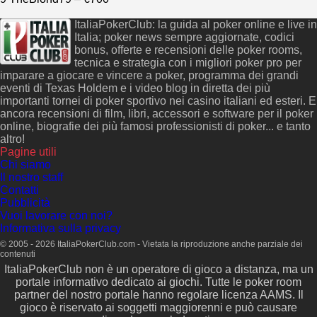
ItaliaPokerClub: la guida al poker online e live in
Italia; poker news sempre aggiornate, codici
bonus, offerte e recensioni delle poker rooms,
tecnica e strategia con i migliori poker pro per
imparare a giocare e vincere a poker, programma dei grandi
eventi di Texas Holdem e i video blog in diretta dei più
importanti tornei di poker sportivo nei casino italiani ed esteri. E
ancora recensioni di film, libri, accessori e software per il poker
online, biografie dei più famosi professionisti di poker... e tanto
altro!
Pagine utili
Chi siamo
Il nostro staff
Contatti
Pubblicità
Vuoi lavorare con noi?
Informativa sulla privacy
© 2005 - 2026 ItaliaPokerClub.com - Vietata la riproduzione anche parziale dei
contenuti
ItaliaPokerClub non è un operatore di gioco a distanza, ma un
portale informativo dedicato ai giochi. Tutte le poker room
partner del nostro portale hanno regolare licenza AAMS. Il
gioco è riservato ai soggetti maggiorenni e può causare