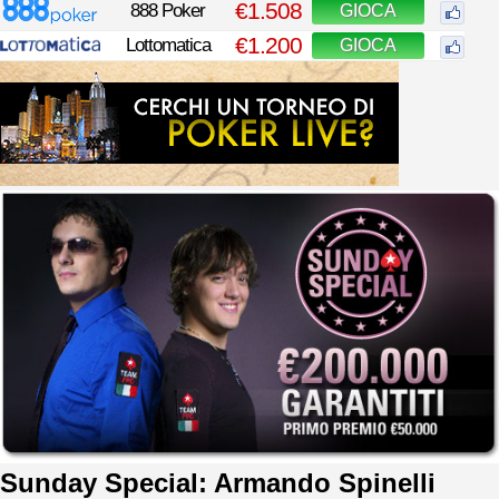
€1.508
888 Poker
GIOCA
€1.200
Lottomatica
GIOCA
Sunday Special: Armando Spinelli