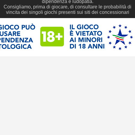
dipendenza e ludopatia.
Consigliamo, prima di giocare, di consultare le probabilità di
vincita dei singoli giochi presenti sui siti dei concessionari