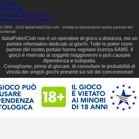
Contatti
Pubblicità
Vuoi lavorare con noi?
Informativa sulla privacy
© 2005 - 2026 ItaliaPokerClub.com - Vietata la riproduzione anche parziale dei
contenuti
ItaliaPokerClub non è un operatore di gioco a distanza, ma un
portale informativo dedicato ai giochi. Tutte le poker room
partner del nostro portale hanno regolare licenza AAMS. Il
gioco è riservato ai soggetti maggiorenni e può causare
dipendenza e ludopatia.
Consigliamo, prima di giocare, di consultare le probabilità di
vincita dei singoli giochi presenti sui siti dei concessionari