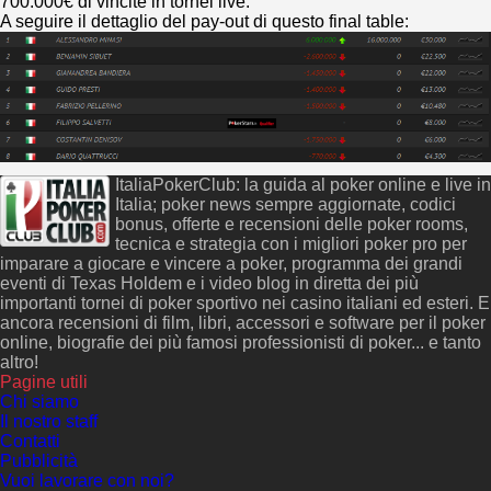
700.000€ di vincite in tornei live.
A seguire il dettaglio del pay-out di questo final table:
ItaliaPokerClub: la guida al poker online e live in
Italia; poker news sempre aggiornate, codici
bonus, offerte e recensioni delle poker rooms,
tecnica e strategia con i migliori poker pro per
imparare a giocare e vincere a poker, programma dei grandi
eventi di Texas Holdem e i video blog in diretta dei più
importanti tornei di poker sportivo nei casino italiani ed esteri. E
ancora recensioni di film, libri, accessori e software per il poker
online, biografie dei più famosi professionisti di poker... e tanto
altro!
Pagine utili
Chi siamo
Il nostro staff
Contatti
Pubblicità
Vuoi lavorare con noi?