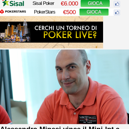
€6.000
Sisal Poker
GIOCA
€500
PokerStars
GIOCA