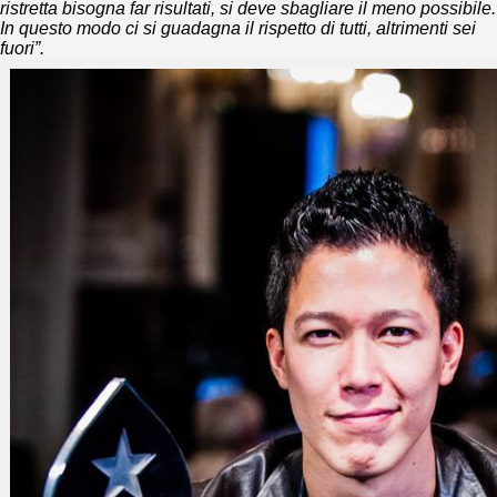
ristretta bisogna far risultati, si deve sbagliare il meno possibile.
In questo modo ci si guadagna il rispetto di tutti, altrimenti sei
fuori”.