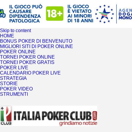
Skip to content
HOME
BONUS POKER DI BENVENUTO
MIGLIORI SITI DI POKER ONLINE
POKER ONLINE
TORNEI POKER ONLINE
TORNEI POKER GRATIS
POKER LIVE
CALENDARIO POKER LIVE
STRATEGIA
STORIE
POKER VIDEO
STRUMENTI