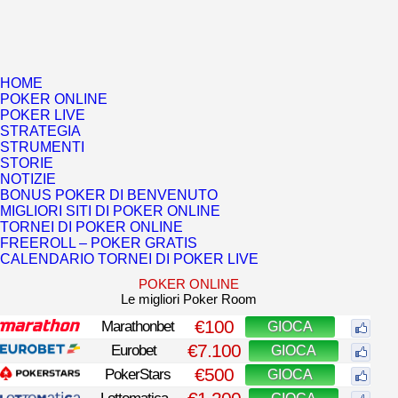
HOME
POKER ONLINE
POKER LIVE
STRATEGIA
STRUMENTI
STORIE
NOTIZIE
BONUS POKER DI BENVENUTO
MIGLIORI SITI DI POKER ONLINE
TORNEI DI POKER ONLINE
FREEROLL – POKER GRATIS
CALENDARIO TORNEI DI POKER LIVE
POKER ONLINE
Le migliori Poker Room
€100
Marathonbet
GIOCA
€7.100
Eurobet
GIOCA
€500
PokerStars
GIOCA