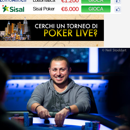
€1.200
Lottomatica
GIOCA
€6.000
Sisal Poker
GIOCA