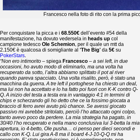
Francesco nella foto di rito con la prima pic
Per conquistare la picca e i
68.550€
dell’evento #54 della
manifestazione, ha dovuto vedersela in
heads up
col
campione tedesco
Ole Schemion
, per il quale un mtt da
2.150€ è qualcosa di somigliante al
‘The Big’
da
5€
su
PokerStars
.
“Non ero intimorito
– spiega
Francesco
–
a sei left, in due
occasioni, ho avuto modo di eliminarlo, ma una volta ha
recuperato da sotto, l’altra abbiamo splittato il pot al river
quando pareva spacciato. Una volta risalito, però, è stato una
macchina da guerra. A tre left il portoghese ha chiesto un deal,
ma lui non ha accettato e lo ha fatto poi fuori con K-K contro Q-
Q. A inizio del testa a testa era in vantaggio 4:1 in termini di
chips e scherzando gli ho detto che ce la fossimo giocata a
braccio di ferro avrei avuto più chance. Se avessi giocato
passivo mi avrebbe stritolato, perciò l’ho attaccato ogni colpo,
tanto avevo poco da perdere. La mia strategia ha pagato, in
30/40 l’ho recuperato e nella mano conclusiva lui 3-betta la mia
apertura, io 4-betto, Ole pusha… ci penso per dieci secondi e
callo con K-Q. Lui gira A-8 ma il board 4-J-10-Q-Q mi ha
premiato. E’ stato sportivissimo, si è complimentato, non