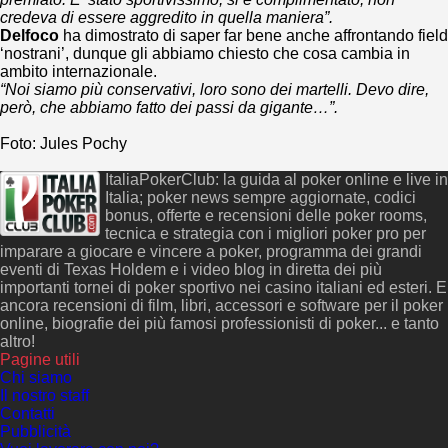
credeva di essere aggredito in quella maniera”.
Delfoco
ha dimostrato di saper far bene anche affrontando field
‘nostrani’, dunque gli abbiamo chiesto che cosa cambia in
ambito internazionale.
“Noi siamo più conservativi, loro sono dei martelli. Devo dire,
però, che abbiamo fatto dei passi da gigante…”.
Foto: Jules Pochy
ItaliaPokerClub: la guida al poker online e live in
Italia; poker news sempre aggiornate, codici
bonus, offerte e recensioni delle poker rooms,
tecnica e strategia con i migliori poker pro per
imparare a giocare e vincere a poker, programma dei grandi
eventi di Texas Holdem e i video blog in diretta dei più
importanti tornei di poker sportivo nei casino italiani ed esteri. E
ancora recensioni di film, libri, accessori e software per il poker
online, biografie dei più famosi professionisti di poker... e tanto
altro!
Pagine utili
Chi siamo
Il nostro staff
Contatti
Pubblicità