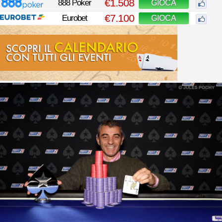
€1.508
888 Poker
GIOCA
€7.100
Eurobet
GIOCA