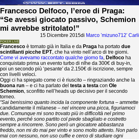
Francesco Delfoco, l’eroe di Praga:
“Se avessi giocato passivo, Schemion
mi avrebbe stritolato!”
15 Dicembre 2015
di
Marco 'mizuno712' Carli
POKER LIVE
Francesco
è tornato già in Italia e da
Praga
ha portato
due
scintillanti picche EPT
, che ha vinto nell’arco di tre giorni.
Come vi avevamo raccontato qualche giorno fa
,
Delfoco
ha
conquistato prima un evento turbo di nlhe da 300€ di buy-in,
poi un secondo più ‘pesante’ da 2.150€ di iscrizione, sempre
con livelli veloci.
Oggi ci ha spiegato come ci è riuscito – ringraziando anche la
buona run
– e ci ha parlato del
testa a testa
con
Ole
Schemion
, sconfitto nell’heads up decisivo per il secondo
torneo.
“Sai benissimo quanto incida la componente fortuna
– ammette
candidamente il milanese –
nel vincere una picca, figuriamoci
due. Comunque mi sono trovato più in difficoltà nel primo
evento, perché sono partito col piede sbagliato e costretto
sempre a rincorrere. Sono però un giocatore abbastanza
freddo, non mi do mai per vinto e sono molto attento. Non parlo
mai con nessuno, non uso cuffie e cerco di studiare ogni