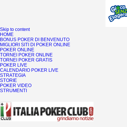
Skip to content
HOME
BONUS POKER DI BENVENUTO
MIGLIORI SITI DI POKER ONLINE
POKER ONLINE
TORNEI POKER ONLINE
TORNEI POKER GRATIS
POKER LIVE
CALENDARIO POKER LIVE
STRATEGIA
STORIE
POKER VIDEO
STRUMENTI