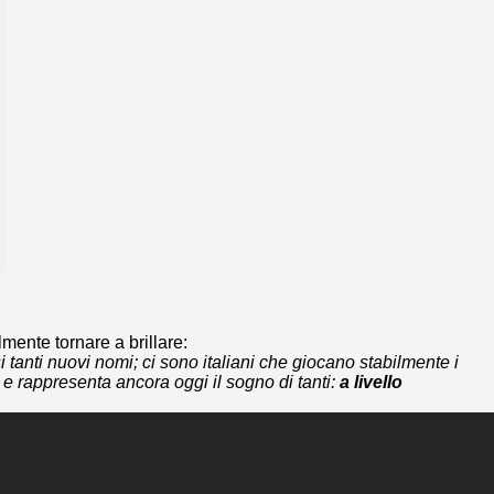
mente tornare a brillare:
 tanti nuovi nomi; ci sono italiani che giocano stabilmente i
 e rappresenta ancora oggi il sogno di tanti:
a livello