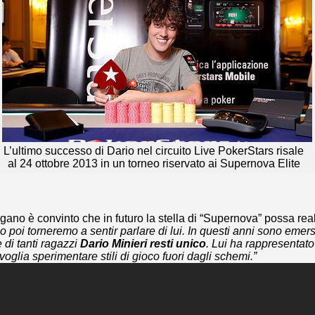
L’ultimo successo di Dario nel circuito Live PokerStars risale
al 24 ottobre 2013 in un torneo riservato ai Supernova Elite
ano è convinto che in futuro la stella di “Supernova” possa real
 poi torneremo a sentir parlare di lui. In questi anni sono emersi
 di tanti ragazzi
Dario Minieri resti unico
. Lui ha rappresentato
oglia sperimentare stili di gioco fuori dagli schemi.”