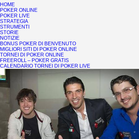
HOME
POKER ONLINE
POKER LIVE
STRATEGIA
STRUMENTI
STORIE
NOTIZIE
BONUS POKER DI BENVENUTO
MIGLIORI SITI DI POKER ONLINE
TORNEI DI POKER ONLINE
FREEROLL – POKER GRATIS
CALENDARIO TORNEI DI POKER LIVE