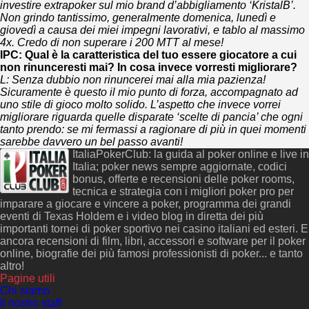
investire extrapoker sul mio brand d’abbigliamento ‘KristalB’.
Non grindo tantissimo, generalmente domenica, lunedì e
giovedì a causa dei miei impegni lavorativi, e tablo al massimo
4x. Credo di non superare i 200 MTT al mese!
IPC: Qual è la caratteristica del tuo essere giocatore a cui
non rinunceresti mai? In cosa invece vorresti migliorare?
L: Senza dubbio non rinuncerei mai alla mia pazienza!
Sicuramente è questo il mio punto di forza, accompagnato ad
uno stile di gioco molto solido. L’aspetto che invece vorrei
migliorare riguarda quelle disparate ‘scelte di pancia’ che ogni
tanto prendo: se mi fermassi a ragionare di più in quei momenti
sarebbe davvero un bel passo avanti!
ItaliaPokerClub: la guida al poker online e live in
Italia; poker news sempre aggiornate, codici
bonus, offerte e recensioni delle poker rooms,
tecnica e strategia con i migliori poker pro per
imparare a giocare e vincere a poker, programma dei grandi
eventi di Texas Holdem e i video blog in diretta dei più
importanti tornei di poker sportivo nei casino italiani ed esteri. E
ancora recensioni di film, libri, accessori e software per il poker
online, biografie dei più famosi professionisti di poker... e tanto
altro!
Pagine utili
Chi siamo
Il nostro staff