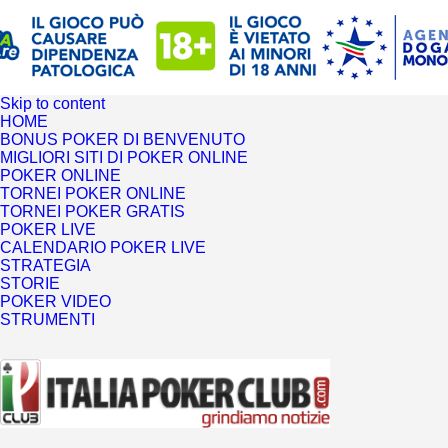
Skip to content
HOME
BONUS POKER DI BENVENUTO
MIGLIORI SITI DI POKER ONLINE
POKER ONLINE
TORNEI POKER ONLINE
TORNEI POKER GRATIS
POKER LIVE
CALENDARIO POKER LIVE
STRATEGIA
STORIE
POKER VIDEO
STRUMENTI