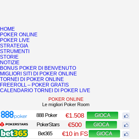
HOME
POKER ONLINE
POKER LIVE
STRATEGIA
STRUMENTI
STORIE
NOTIZIE
BONUS POKER DI BENVENUTO
MIGLIORI SITI DI POKER ONLINE
TORNEI DI POKER ONLINE
FREEROLL – POKER GRATIS
CALENDARIO TORNEI DI POKER LIVE
POKER ONLINE
Le migliori Poker Room
€1.508
888 Poker
GIOCA
€500
PokerStars
GIOCA
€10 in FS
Bet365
GIOCA