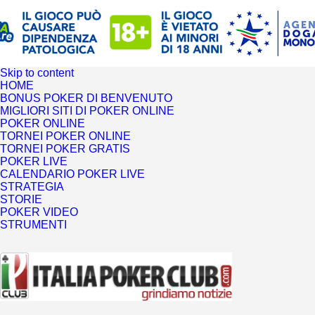
Skip to content
HOME
BONUS POKER DI BENVENUTO
MIGLIORI SITI DI POKER ONLINE
POKER ONLINE
TORNEI POKER ONLINE
TORNEI POKER GRATIS
POKER LIVE
CALENDARIO POKER LIVE
STRATEGIA
STORIE
POKER VIDEO
STRUMENTI