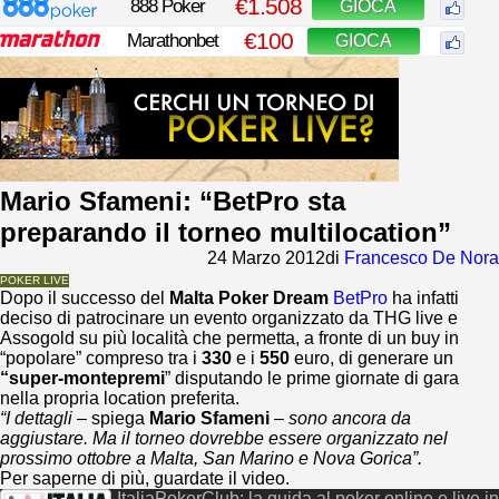
€1.508
888 Poker
GIOCA
€100
Marathonbet
GIOCA
Mario Sfameni: “BetPro sta
preparando il torneo multilocation”
24 Marzo 2012
di
Francesco De Nora
POKER LIVE
Dopo il successo del
Malta Poker Dream
BetPro
ha infatti
deciso di patrocinare un evento organizzato da THG live e
Assogold su più località che permetta, a fronte di un buy in
“popolare” compreso tra i
330
e i
550
euro, di generare un
“super-montepremi
” disputando le prime giornate di gara
nella propria location preferita.
“I dettagli
– spiega
Mario Sfameni
–
sono ancora da
aggiustare. Ma il torneo dovrebbe essere organizzato nel
prossimo ottobre a Malta, San Marino e Nova Gorica”.
Per saperne di più, guardate il video.
ItaliaPokerClub: la guida al poker online e live in