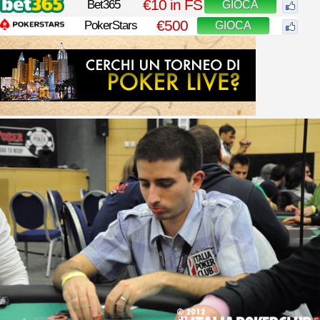
€10 in FS
Bet365
GIOCA
€500
PokerStars
GIOCA