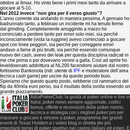
ottobre ai 6max. Ho vinto bene i primi mesi tanto da arrivare a
giocare al 5-10.
Nel 2012 invece “non gira per il verso giusto”?
L’anno corrente sta andando in maniera pessima. A gennaio ho
badrunnato tanto, a febbraio un incidente mi ha tenuto fermo
dal grinding. Completamente arrugginito a marzo ho
cominciato a perdere tanto per errori solo miei, sia perché
inconsciamente (vista la ruggine) avevo cominciato a giocare
spot con linee peggiori, sia perché per correggere errori
andavo a farne di più brutti, sia perché essendo comunque
nuovo del cash, avevo dei leak per questa disciplina radicati in
me che prima o poi dovevano venire a galla. Così ad aprile ho
leveldownato addirittura al NL200 facendomi aiutare dal nostro
fortissimo Bankonota (ndr. utente di
IPF
e moderatore dell’area
tecnica cash game) per uscire da questo periodo buio.
Speriamo che questo quarto posto, sebbene col rammarico del
flip da 40mila euro perso, sia il risultato della svolta essendo un
grande piazzamento.
ItaliaPokerClub: la guida al poker online e live in
Italia; poker news sempre aggiornate, codici
bonus, offerte e recensioni delle poker rooms,
tecnica e strategia con i migliori poker pro per
imparare a giocare e vincere a poker, programma dei grandi
eventi di Texas Holdem e i video blog in diretta dei più
importanti tornei di poker sportivo nei casino italiani ed esteri. E