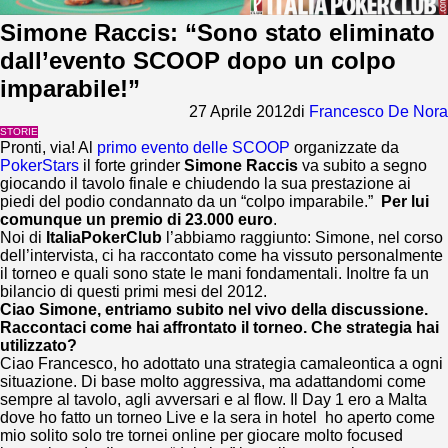
Simone Raccis: “Sono stato eliminato
dall’evento SCOOP dopo un colpo
imparabile!”
27 Aprile 2012
di
Francesco De Nora
STORIE
Pronti, via! Al
primo evento delle SCOOP
organizzate da
PokerStars
il forte grinder
Simone Raccis
va subito a segno
giocando il tavolo finale e chiudendo la sua prestazione ai
piedi del podio condannato da un “colpo imparabile.”
Per lui
comunque un premio di 23.000 euro
.
Noi di
ItaliaPokerClub
l’abbiamo raggiunto: Simone, nel corso
dell’intervista, ci ha raccontato come ha vissuto personalmente
il torneo e quali sono state le mani fondamentali. Inoltre fa un
bilancio di questi primi mesi del 2012.
Ciao Simone, entriamo subito nel vivo della discussione.
Raccontaci come hai affrontato il torneo. Che strategia hai
utilizzato?
Ciao Francesco, ho adottato una strategia camaleontica a ogni
situazione. Di base molto aggressiva, ma adattandomi come
sempre al tavolo, agli avversari e al flow. Il Day 1 ero a Malta
dove ho fatto un torneo Live e la sera in hotel ho aperto come
mio solito solo tre tornei online per giocare molto focused