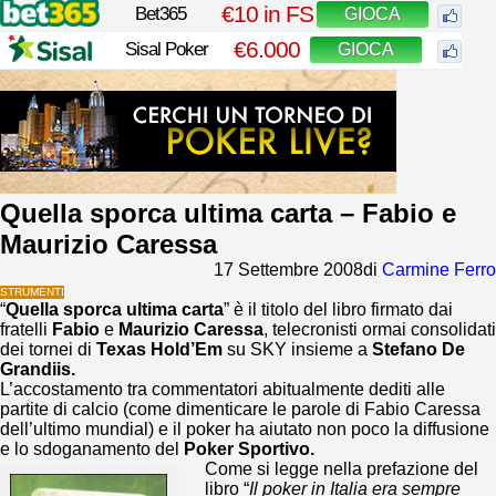
€10 in FS
Bet365
GIOCA
€6.000
Sisal Poker
GIOCA
Quella sporca ultima carta – Fabio e
Maurizio Caressa
17 Settembre 2008
di
Carmine Ferro
STRUMENTI
“
Quella sporca ultima carta
” è il titolo del libro firmato dai
fratelli
Fabio
e
Maurizio Caressa
, telecronisti ormai consolidati
dei tornei di
Texas Hold’Em
su SKY insieme a
Stefano De
Grandiis.
L’accostamento tra commentatori abitualmente dediti alle
partite di calcio (come dimenticare le parole di Fabio Caressa
dell’ultimo mundial) e il poker ha aiutato non poco la diffusione
e lo sdoganamento del
Poker Sportivo.
Come si legge nella prefazione del
libro “
Il poker in Italia era sempre