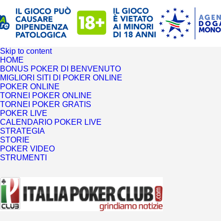
Skip to content
HOME
BONUS POKER DI BENVENUTO
MIGLIORI SITI DI POKER ONLINE
POKER ONLINE
TORNEI POKER ONLINE
TORNEI POKER GRATIS
POKER LIVE
CALENDARIO POKER LIVE
STRATEGIA
STORIE
POKER VIDEO
STRUMENTI