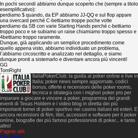
In pochi secondi abbiamo dunque scoperto che (sempre a titolo
esemplificativo):
perdiamo $ quando, da EP abbiamo JJ-QQ e sul flop appare
una overcard perché C-bettiamo troppe poche volte
perdiamo da SB con varie Starting Hands perché c-bettiamo
troppo poco e se subiamo un raise chiamiamo troppo spesso e
4bettiamo troppo raramente.
Dunque, già applicando un semplice procedimento come
quello appena visto, abbiamo individuato un problema,
l’abbiamo circoscritto e analizzato nel dettaglio, e siamo
dunque pronti a sistemarlo e diventare ancora più vincenti!
GG
TomRight
ItaliaPokerClub: la guida al poker online e live in
Italia; poker news sempre aggiornate, codici
bonus, offerte e recensioni delle poker rooms,
tecnica e strategia con i migliori poker pro per
imparare a giocare e vincere a poker, programma dei grandi
eventi di Texas Holdem e i video blog in diretta dei più
importanti tornei di poker sportivo nei casino italiani ed esteri. E
ancora recensioni di film, libri, accessori e software per il poker
online, biografie dei più famosi professionisti di poker... e tanto
altro!
Pagine utili
Chi siamo