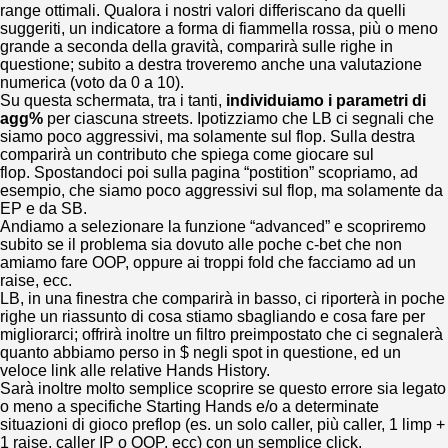
range ottimali. Qualora i nostri valori differiscano da quelli
suggeriti, un indicatore a forma di fiammella rossa, più o meno
grande a seconda della gravità, comparirà sulle righe in
questione; subito a destra troveremo anche una valutazione
numerica (voto da 0 a 10).
Su questa schermata, tra i tanti,
individuiamo i parametri di
agg%
per ciascuna streets. Ipotizziamo che LB ci segnali che
siamo poco aggressivi, ma solamente sul flop. Sulla destra
comparirà un contributo che spiega come giocare sul
flop. Spostandoci poi sulla pagina “postition” scopriamo, ad
esempio, che siamo poco aggressivi sul flop, ma solamente da
EP e da SB.
Andiamo a selezionare la funzione “advanced” e scopriremo
subito se il problema sia dovuto alle poche c-bet che non
amiamo fare OOP, oppure ai troppi fold che facciamo ad un
raise, ecc.
LB, in una finestra che comparirà in basso, ci riporterà in poche
righe un riassunto di cosa stiamo sbagliando e cosa fare per
migliorarci; offrirà inoltre un filtro preimpostato che ci segnalerà
quanto abbiamo perso in $ negli spot in questione, ed un
veloce link alle relative Hands History.
Sarà inoltre molto semplice scoprire se questo errore sia legato
o meno a specifiche Starting Hands e/o a determinate
situazioni di gioco preflop (es. un solo caller, più caller, 1 limp +
1 raise, caller IP o OOP, ecc) con un semplice click.