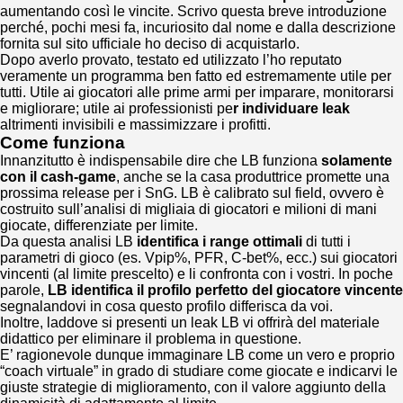
aumentando così le vincite. Scrivo questa breve introduzione
perché, pochi mesi fa, incuriosito dal nome e dalla descrizione
fornita sul sito ufficiale ho deciso di acquistarlo.
Dopo averlo provato, testato ed utilizzato l’ho reputato
veramente un programma ben fatto ed estremamente utile per
tutti. Utile ai giocatori alle prime armi per imparare, monitorarsi
e migliorare; utile ai professionisti pe
r individuare leak
altrimenti invisibili e massimizzare i profitti.
Come funziona
Innanzitutto è indispensabile dire che LB funziona
solamente
con il cash-game
, anche se la casa produttrice promette una
prossima release per i SnG. LB è calibrato sul field, ovvero è
costruito sull’analisi di migliaia di giocatori e milioni di mani
giocate, differenziate per limite.
Da questa analisi LB
identifica i range ottimali
di tutti i
parametri di gioco (es. Vpip%, PFR, C-bet%, ecc.) sui giocatori
vincenti (al limite prescelto) e li confronta con i vostri. In poche
parole,
LB identifica il profilo perfetto del giocatore vincente
segnalandovi in cosa questo profilo differisca da voi.
Inoltre, laddove si presenti un leak LB vi offrirà del materiale
didattico per eliminare il problema in questione.
E’ ragionevole dunque immaginare LB come un vero e proprio
“coach virtuale” in grado di studiare come giocate e indicarvi le
giuste strategie di miglioramento, con il valore aggiunto della