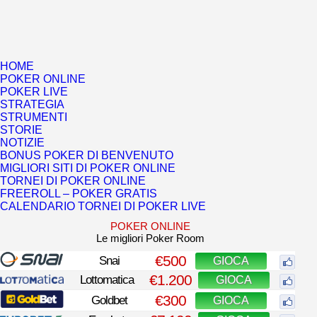
HOME
POKER ONLINE
POKER LIVE
STRATEGIA
STRUMENTI
STORIE
NOTIZIE
BONUS POKER DI BENVENUTO
MIGLIORI SITI DI POKER ONLINE
TORNEI DI POKER ONLINE
FREEROLL – POKER GRATIS
CALENDARIO TORNEI DI POKER LIVE
POKER ONLINE
Le migliori Poker Room
€500
Snai
GIOCA
€1.200
Lottomatica
GIOCA
€300
Goldbet
GIOCA