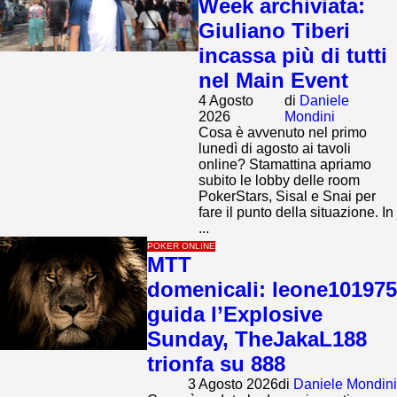
Week archiviata:
Giuliano Tiberi
incassa più di tutti
nel Main Event
4 Agosto
di
Daniele
2026
Mondini
Cosa è avvenuto nel primo
lunedì di agosto ai tavoli
online? Stamattina apriamo
subito le lobby delle room
PokerStars, Sisal e Snai per
fare il punto della situazione. In
...
POKER ONLINE
MTT
domenicali: leone101975
guida l’Explosive
Sunday, TheJakaL188
trionfa su 888
3 Agosto 2026
di
Daniele Mondini