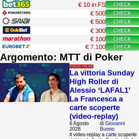
€ 10 in FS
CHECK
€ 500
CHECK
€ 500
CHECK
€ 300
CHECK
€ 100
CHECK
€ 7.100
CHECK
Argomento:
MTT di Poker
POKER ONLINE
La vittoria Sunday
High Roller di
Alessio ‘LAFAL1’
La Francesca a
carte scoperte
(video-replay)
6 Agosto
di
Giovanni
2026
Buono
Il video-replay a carte scoperte