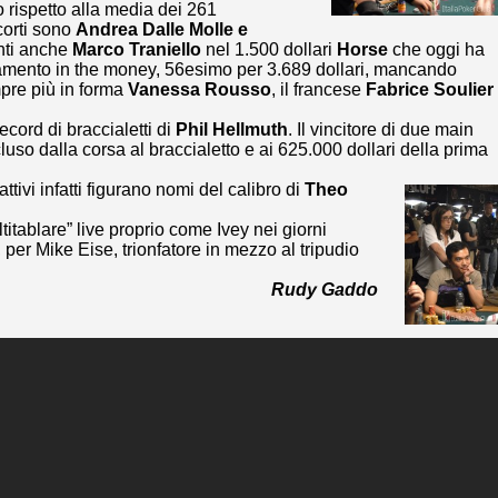
 rispetto alla media dei 261
corti sono
Andrea Dalle Molle e
enti anche
Marco Traniello
nel 1.500 dollari
Horse
che oggi ha
zamento in the money, 56esimo per 3.689 dollari, mancando
mpre più in forma
Vanessa Rousso
, il francese
Fabrice Soulier
ecord di braccialetti di
Phil Hellmuth
. Il vincitore di due main
so dalla corsa al braccialetto e ai 625.000 dollari della prima
ttivi infatti figurano nomi del calibro di
Theo
titablare” live proprio come Ivey nei giorni
, per Mike Eise, trionfatore in mezzo al tripudio
Rudy Gaddo