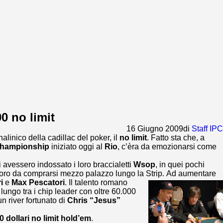
00 no limit
16 Giugno 2009
di
Staff IPC
inico della cadillac del poker, il
no limit
. Fatto sta che, a
 championship
iniziato oggi al
Rio
, c’èra da emozionarsi come
tti avessero indossato i loro braccialetti
Wsop
, in quei pochi
a oro da comprarsi mezzo palazzo lungo la Strip.
Ad aumentare
i
e
Max Pescatori
. Il talento romano
 lungo tra i chip leader con oltre 60.000
n river fortunato di
Chris “Jesus”
0 dollari no limit hold’em
.