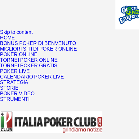
Skip to content
HOME
BONUS POKER DI BENVENUTO
MIGLIORI SITI DI POKER ONLINE
POKER ONLINE
TORNEI POKER ONLINE
TORNEI POKER GRATIS
POKER LIVE
CALENDARIO POKER LIVE
STRATEGIA
STORIE
POKER VIDEO
STRUMENTI