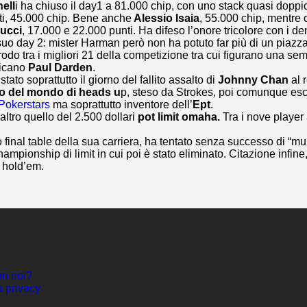
ell
i ha chiuso il day1 a 81.000 chip, con uno stack quasi doppio
ti, 45.000 chip. Bene anche
Alessio Isaia
, 55.000 chip, mentre 
lucci
, 17.000 e 22.000 punti. Ha difeso l’onore tricolore con i d
 suo day 2: mister Harman però non ha potuto far più di un piaz
rodo tra i migliori 21 della competizione tra cui figurano una se
ricano
Paul Darden
.
tato soprattutto il giorno del fallito assalto di
Johnny Chan
al r
o del mondo di heads u
p, steso da Strokes, poi comunque esclu
Pokerstars
ma soprattutto inventore dell’
Ept
.
altro quello del 2.500 dollari
pot limit omaha.
Tra i nove player a
final table della sua carriera, ha tentato senza successo di “mul
hampionship di limit in cui poi è stato eliminato. Citazione infine
t hold’em.
on noi?
a privacy