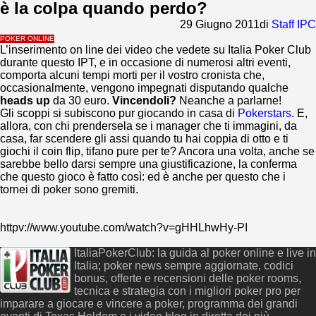
è la colpa quando perdo?
29 Giugno 2011
di
Staff IPC
POKER ONLINE
L’inserimento on line dei video che vedete su Italia Poker Club
durante questo IPT, e in occasione di numerosi altri eventi,
comporta alcuni tempi morti per il vostro cronista che,
occasionalmente, vengono impegnati disputando qualche
heads up
da 30 euro.
Vincendoli?
Neanche a parlarne!
Gli scoppi si subiscono pur giocando in casa di
Pokerstars
. E,
allora, con chi prendersela se i manager che ti immagini, da
casa, far scendere gli assi quando tu hai coppia di otto e ti
giochi il coin flip, tifano pure per te? Ancora una volta, anche se
sarebbe bello darsi sempre una giustificazione, la conferma
che questo gioco è fatto così: ed è anche per questo che i
tornei di poker sono gremiti.
httpv://www.youtube.com/watch?v=gHHLhwHy-PI
ItaliaPokerClub: la guida al poker online e live in
Italia; poker news sempre aggiornate, codici
bonus, offerte e recensioni delle poker rooms,
tecnica e strategia con i migliori poker pro per
imparare a giocare e vincere a poker, programma dei grandi