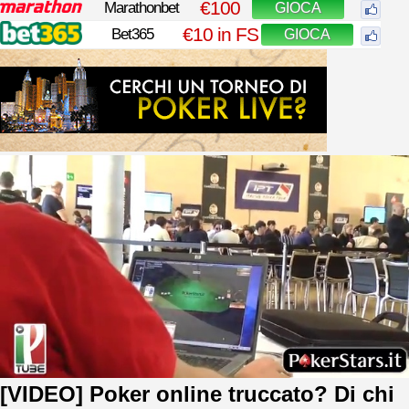
€100
Marathonbet
GIOCA
€10 in FS
Bet365
GIOCA
[VIDEO] Poker online truccato? Di chi