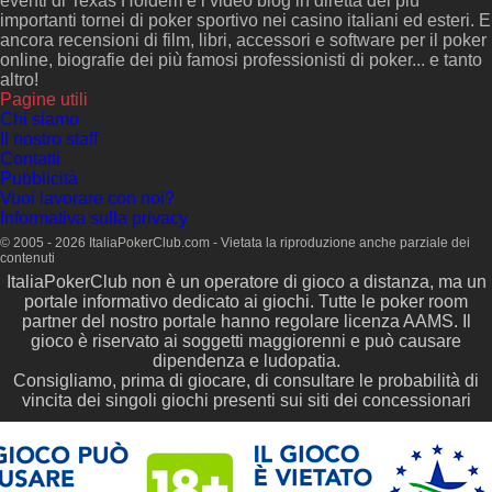
eventi di Texas Holdem e i video blog in diretta dei più
importanti tornei di poker sportivo nei casino italiani ed esteri. E
ancora recensioni di film, libri, accessori e software per il poker
online, biografie dei più famosi professionisti di poker... e tanto
altro!
Pagine utili
Chi siamo
Il nostro staff
Contatti
Pubblicità
Vuoi lavorare con noi?
Informativa sulla privacy
© 2005 - 2026 ItaliaPokerClub.com - Vietata la riproduzione anche parziale dei
contenuti
ItaliaPokerClub non è un operatore di gioco a distanza, ma un
portale informativo dedicato ai giochi. Tutte le poker room
partner del nostro portale hanno regolare licenza AAMS. Il
gioco è riservato ai soggetti maggiorenni e può causare
dipendenza e ludopatia.
Consigliamo, prima di giocare, di consultare le probabilità di
vincita dei singoli giochi presenti sui siti dei concessionari