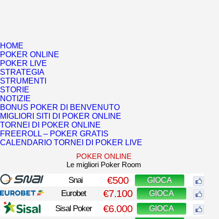
HOME
POKER ONLINE
POKER LIVE
STRATEGIA
STRUMENTI
STORIE
NOTIZIE
BONUS POKER DI BENVENUTO
MIGLIORI SITI DI POKER ONLINE
TORNEI DI POKER ONLINE
FREEROLL – POKER GRATIS
CALENDARIO TORNEI DI POKER LIVE
POKER ONLINE
Le migliori Poker Room
€500
Snai
GIOCA
€7.100
Eurobet
GIOCA
€6.000
Sisal Poker
GIOCA