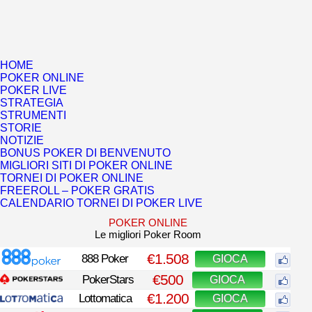
HOME
POKER ONLINE
POKER LIVE
STRATEGIA
STRUMENTI
STORIE
NOTIZIE
BONUS POKER DI BENVENUTO
MIGLIORI SITI DI POKER ONLINE
TORNEI DI POKER ONLINE
FREEROLL – POKER GRATIS
CALENDARIO TORNEI DI POKER LIVE
POKER ONLINE
Le migliori Poker Room
€1.508
888 Poker
GIOCA
€500
PokerStars
GIOCA
€1.200
Lottomatica
GIOCA