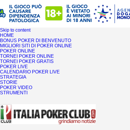
Skip to content
HOME
BONUS POKER DI BENVENUTO
MIGLIORI SITI DI POKER ONLINE
POKER ONLINE
TORNEI POKER ONLINE
TORNEI POKER GRATIS
POKER LIVE
CALENDARIO POKER LIVE
STRATEGIA
STORIE
POKER VIDEO
STRUMENTI