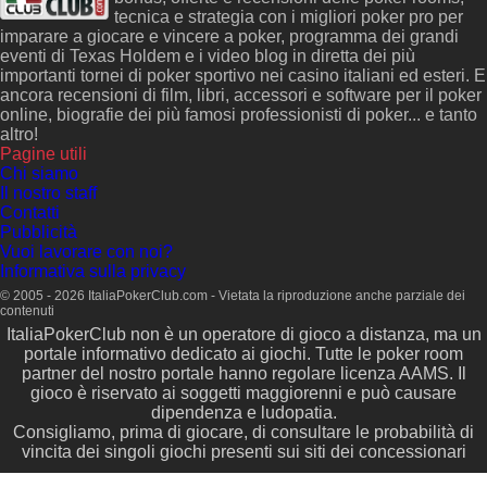
tecnica e strategia con i migliori poker pro per
imparare a giocare e vincere a poker, programma dei grandi
eventi di Texas Holdem e i video blog in diretta dei più
importanti tornei di poker sportivo nei casino italiani ed esteri. E
ancora recensioni di film, libri, accessori e software per il poker
online, biografie dei più famosi professionisti di poker... e tanto
altro!
Pagine utili
Chi siamo
Il nostro staff
Contatti
Pubblicità
Vuoi lavorare con noi?
Informativa sulla privacy
© 2005 - 2026 ItaliaPokerClub.com - Vietata la riproduzione anche parziale dei
contenuti
ItaliaPokerClub non è un operatore di gioco a distanza, ma un
portale informativo dedicato ai giochi. Tutte le poker room
partner del nostro portale hanno regolare licenza AAMS. Il
gioco è riservato ai soggetti maggiorenni e può causare
dipendenza e ludopatia.
Consigliamo, prima di giocare, di consultare le probabilità di
vincita dei singoli giochi presenti sui siti dei concessionari