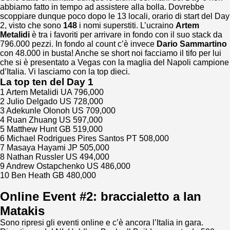
abbiamo fatto in tempo ad assistere alla bolla. Dovrebbe
scoppiare dunque poco dopo le 13 locali, orario di start del Day
2, visto che sono
148
i nomi superstiti. L’ucraino
Artem
Metalidi
è tra i favoriti per arrivare in fondo con il suo stack da
796.000 pezzi. In fondo al count c’è invece
Dario Sammartino
con 48.000 in busta! Anche se short noi facciamo il tifo per lui
che si è presentato a Vegas con la maglia del Napoli campione
d’Italia. Vi lasciamo con la top dieci.
La top ten del Day 1
1 Artem Metalidi UA 796,000
2 Julio Delgado US 728,000
3 Adekunle Olonoh US 709,000
4 Ruan Zhuang US 597,000
5 Matthew Hunt GB 519,000
6 Michael Rodrigues Pires Santos PT 508,000
7 Masaya Hayami JP 505,000
8 Nathan Russler US 494,000
9 Andrew Ostapchenko US 486,000
10 Ben Heath GB 480,000
Online Event #2: braccialetto a Ian
Matakis
Sono ripresi gli eventi online e c’è ancora l’Italia in gara.