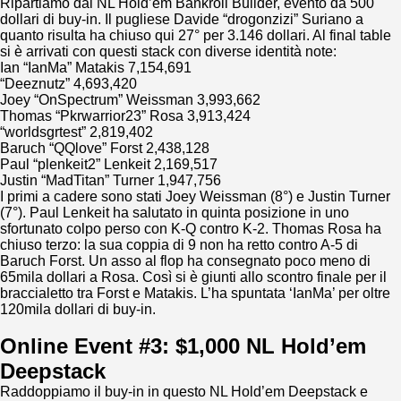
Ripartiamo dal NL Hold’em Bankroll Builder, evento da 500
dollari di buy-in. Il pugliese Davide “drogonzizi” Suriano a
quanto risulta ha chiuso qui 27° per 3.146 dollari. Al final table
si è arrivati con questi stack con diverse identità note:
Ian “IanMa” Matakis 7,154,691
“Deeznutz” 4,693,420
Joey “OnSpectrum” Weissman 3,993,662
Thomas “Pkrwarrior23” Rosa 3,913,424
“worldsgrtest” 2,819,402
Baruch “QQlove” Forst 2,438,128
Paul “plenkeit2” Lenkeit 2,169,517
Justin “MadTitan” Turner 1,947,756
I primi a cadere sono stati Joey Weissman (8°) e Justin Turner
(7°). Paul Lenkeit ha salutato in quinta posizione in uno
sfortunato colpo perso con K-Q contro K-2. Thomas Rosa ha
chiuso terzo: la sua coppia di 9 non ha retto contro A-5 di
Baruch Forst. Un asso al flop ha consegnato poco meno di
65mila dollari a Rosa. Così si è giunti allo scontro finale per il
braccialetto tra Forst e Matakis. L’ha spuntata ‘IanMa’ per oltre
120mila dollari di buy-in.
Online Event #3: $1,000 NL Hold’em
Deepstack
Raddoppiamo il buy-in in questo NL Hold’em Deepstack e