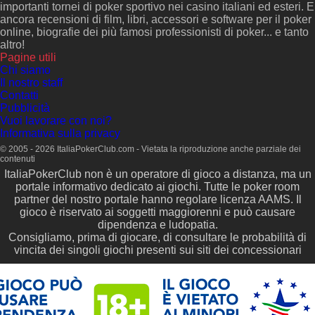
importanti tornei di poker sportivo nei casino italiani ed esteri. E
ancora recensioni di film, libri, accessori e software per il poker
online, biografie dei più famosi professionisti di poker... e tanto
altro!
Pagine utili
Chi siamo
Il nostro staff
Contatti
Pubblicità
Vuoi lavorare con noi?
Informativa sulla privacy
© 2005 - 2026 ItaliaPokerClub.com - Vietata la riproduzione anche parziale dei
contenuti
ItaliaPokerClub non è un operatore di gioco a distanza, ma un
portale informativo dedicato ai giochi. Tutte le poker room
partner del nostro portale hanno regolare licenza AAMS. Il
gioco è riservato ai soggetti maggiorenni e può causare
dipendenza e ludopatia.
Consigliamo, prima di giocare, di consultare le probabilità di
vincita dei singoli giochi presenti sui siti dei concessionari