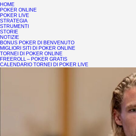
HOME
POKER ONLINE
POKER LIVE
STRATEGIA
STRUMENTI
STORIE
NOTIZIE
BONUS POKER DI BENVENUTO
MIGLIORI SITI DI POKER ONLINE
TORNEI DI POKER ONLINE
FREEROLL – POKER GRATIS
CALENDARIO TORNEI DI POKER LIVE