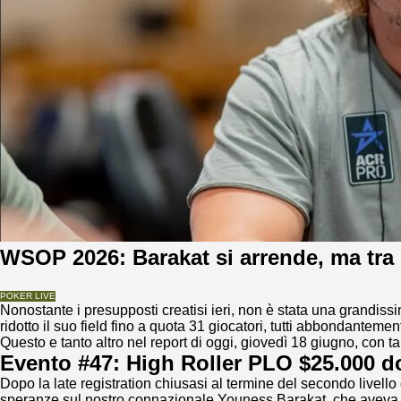
WSOP 2026: Barakat si arrende, ma tra i 
POKER LIVE
Nonostante i presupposti creatisi ieri, non è stata una grandissi
ridotto il suo field fino a quota 31 giocatori, tutti abbondant
Questo e tanto altro nel report di oggi, giovedì 18 giugno, con tan
Evento #47: High Roller PLO $25.000 do
Dopo la late registration chiusasi al termine del secondo livello
speranze sul nostro connazionale Youness Barakat, che aveva ch