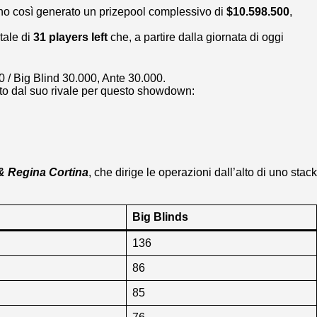
nno così generato un prizepool complessivo di
$10.598.500
,
tale di
31 players left
che, a partire dalla giornata di oggi
0 / Big Blind 30.000, Ante 30.000.
to dal suo rivale per questo showdown:
& Regina Cortina
, che dirige le operazioni dall’alto di uno stack
Big Blinds
136
86
85