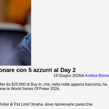
onare con 5 azzurri al Day 2
18 Giugno 2026
di
Andrea Borea
ler da $25.000 di Buy In, che, nella notte appena trascorsa, ha
iamme le World Series Of Poker 2026.
igh Roller di Pot Limit Omaha, dove riponevamo parecchie