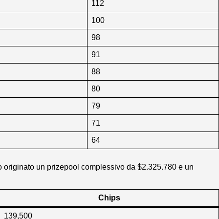
112
100
98
91
88
80
79
71
64
nno originato un prizepool complessivo da $2.325.780 e un
Chips
139,500