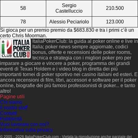
Sergio
58
210.500
Castelluccio
78
Alessio Peciariolo
123.000
Si gioca per un premio premio da $683.830 e tra i primi c’è un
certo Chris Moorman.
ItaliaPokerClub: la guida al poker online e live in
Italia; poker news sempre aggiornate, codici
bonus, offerte e recensioni delle poker rooms,
tecnica e strategia con i migliori poker pro per
imparare a giocare e vincere a poker, programma dei grandi
eventi di Texas Holdem e i video blog in diretta dei più
importanti tornei di poker sportivo nei casino italiani ed esteri. E
ancora recensioni di film, libri, accessori e software per il poker
online, biografie dei più famosi professionisti di poker... e tanto
altro!
Pagine utili
Chi siamo
Il nostro staff
Contatti
Pubblicità
Vuoi lavorare con noi?
Informativa sulla privacy
© 2005 - 2026 ItaliaPokerClub.com - Vietata la riproduzione anche parziale dei