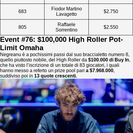
Fiodor Martino
683
$2.750
Lavagetto
Raffaele
805
$2.550
Sorrentino
Event #76: $100,000 High Roller Pot-
Limit Omaha
Negreanu è a pochissimi passi dal suo braccialetto numero 8,
quello piuttosto nobile, del High Roller da
$100.000 di Buy In
,
che ha visto l’iscrizione di un totale di 83 giocatori, i quali
hanno messo a referto un prize pool pari
a $7.968.000
,
suddiviso poi in
13 quote crescenti.