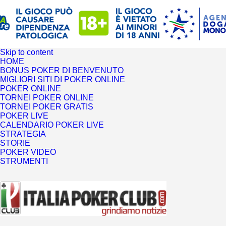
Skip to content
HOME
BONUS POKER DI BENVENUTO
MIGLIORI SITI DI POKER ONLINE
POKER ONLINE
TORNEI POKER ONLINE
TORNEI POKER GRATIS
POKER LIVE
CALENDARIO POKER LIVE
STRATEGIA
STORIE
POKER VIDEO
STRUMENTI