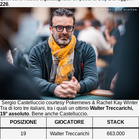
226
.
Sergio Castelluccio courtesy Pokernews & Rachel Kay Winter
Tra di loro tre italiani, tra i quali un ottimo
Walter Treccarichi,
19° assoluto
. Bene anche Castelluccio.
POSIZIONE
GIOCATORE
STACK
19
Walter Treccarichi
663.000