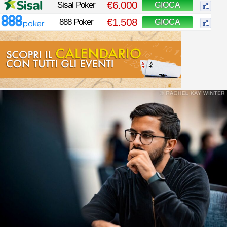
€6.000
Sisal Poker
GIOCA
€1.508
888 Poker
GIOCA