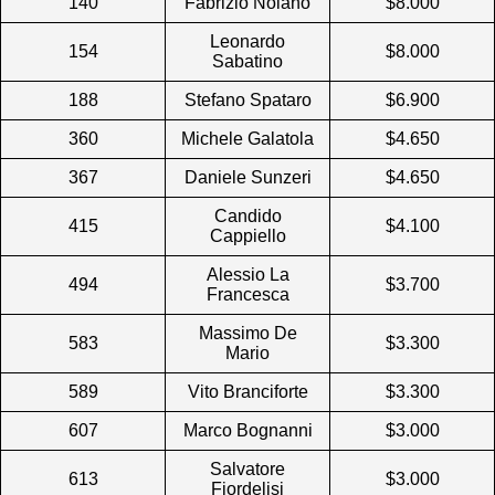
140
Fabrizio Nolano
$8.000
Leonardo
154
$8.000
Sabatino
188
Stefano Spataro
$6.900
360
Michele Galatola
$4.650
367
Daniele Sunzeri
$4.650
Candido
415
$4.100
Cappiello
Alessio La
494
$3.700
Francesca
Massimo De
583
$3.300
Mario
589
Vito Branciforte
$3.300
607
Marco Bognanni
$3.000
Salvatore
613
$3.000
Fiordelisi