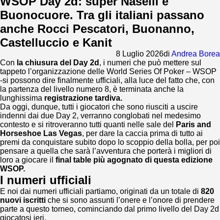
WSOP Day 2d: super Naselli e
Buonocuore. Tra gli italiani passano
anche Rocci Pescatori, Buonanno,
Castelluccio e Kanit
8 Luglio 2026
di
Andrea Borea
Con
la chiusura del Day 2d
, i numeri che può mettere sul
tappeto l’organizzazione delle World Series Of Poker – WSOP
-si possono dire finalmente ufficiali, alla luce del fatto che, con
la partenza del livello numero 8, è terminata anche la
lunghissima
registrazione tardiva.
Da oggi, dunque, tutti i giocatori che sono riusciti a uscire
indenni dai due Day 2, verranno conglobati nel medesimo
contesto e si ritroveranno tutti quanti nelle sale del
Paris and
Horseshoe Las Vegas
, per dare la caccia prima di tutto ai
premi da conquistare subito dopo lo scoppio della bolla, per poi
pensare a quella che sarà l’avventura che porterà i migliori di
loro a giocare il
final table più agognato di questa edizione
WSOP.
I numeri ufficiali
E noi dai numeri ufficiali partiamo, originati da un totale di
820
nuovi iscritti
che si sono assunti l’onere e l’onore di prendere
parte a questo torneo, cominciando dal primo livello del Day 2d
giocatosi ieri.