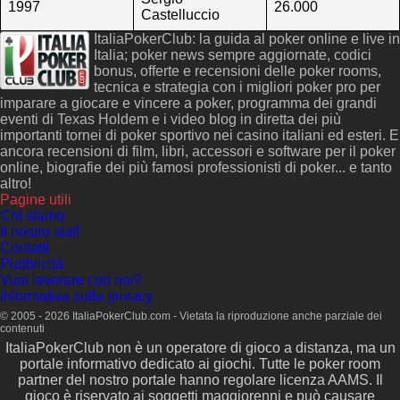
1997
26.000
Castelluccio
ItaliaPokerClub: la guida al poker online e live in
Italia; poker news sempre aggiornate, codici
bonus, offerte e recensioni delle poker rooms,
tecnica e strategia con i migliori poker pro per
imparare a giocare e vincere a poker, programma dei grandi
eventi di Texas Holdem e i video blog in diretta dei più
importanti tornei di poker sportivo nei casino italiani ed esteri. E
ancora recensioni di film, libri, accessori e software per il poker
online, biografie dei più famosi professionisti di poker... e tanto
altro!
Pagine utili
Chi siamo
Il nostro staff
Contatti
Pubblicità
Vuoi lavorare con noi?
Informativa sulla privacy
© 2005 - 2026 ItaliaPokerClub.com - Vietata la riproduzione anche parziale dei
contenuti
ItaliaPokerClub non è un operatore di gioco a distanza, ma un
portale informativo dedicato ai giochi. Tutte le poker room
partner del nostro portale hanno regolare licenza AAMS. Il
gioco è riservato ai soggetti maggiorenni e può causare