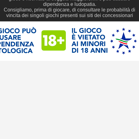
dipendenza e ludopatia.
Consigliamo, prima di giocare, di consultare le probabilità di
vincita dei singoli giochi presenti sui siti dei concessionari