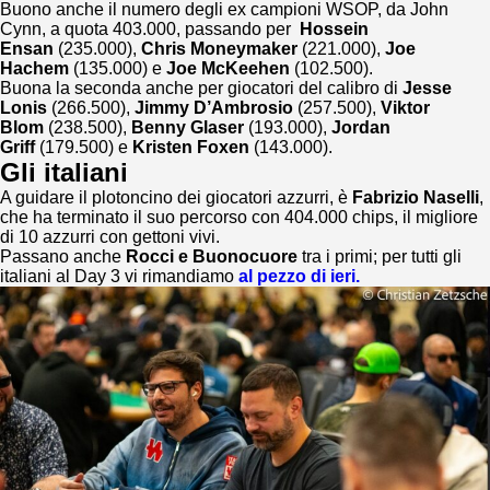
Buono anche il numero degli ex campioni WSOP, da John
Cynn, a quota 403.000, passando per
Hossein
Ensan
(235.000),
Chris Moneymaker
(221.000),
Joe
Hachem
(135.000) e
Joe McKeehen
(102.500).
Buona la seconda anche per giocatori del calibro di
Jesse
Lonis
(266.500),
Jimmy D’Ambrosio
(257.500),
Viktor
Blom
(238.500),
Benny Glaser
(193.000),
Jordan
Griff
(179.500) e
Kristen Foxen
(143.000).
Gli italiani
A guidare il plotoncino dei giocatori azzurri, è
Fabrizio Naselli
,
che ha terminato il suo percorso con 404.000 chips, il migliore
di 10 azzurri con gettoni vivi.
Passano anche
Rocci e Buonocuore
tra i primi; per tutti gli
italiani al Day 3 vi rimandiamo
al pezzo di ieri.