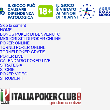
Skip to content
HOME
BONUS POKER DI BENVENUTO
MIGLIORI SITI DI POKER ONLINE
POKER ONLINE
TORNEI POKER ONLINE
TORNEI POKER GRATIS
POKER LIVE
CALENDARIO POKER LIVE
STRATEGIA
STORIE
POKER VIDEO
STRUMENTI