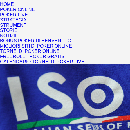
HOME
POKER ONLINE
POKER LIVE
STRATEGIA
STRUMENTI
STORIE
NOTIZIE
BONUS POKER DI BENVENUTO
MIGLIORI SITI DI POKER ONLINE
TORNEI DI POKER ONLINE
FREEROLL – POKER GRATIS
CALENDARIO TORNEI DI POKER LIVE