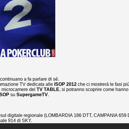
ontinuano a fa parlare di sé.
mmazione TV dedicata alle
ISOP 2012
che ci mostrerà le fasi pi
le microcamere del
TV TABLE
, si potranno scoprire come hanno 
ISOP
su
SupergameTV
.
77, o sul digitale regionale (LOMBARDIA 186 DTT, CAMPANIA 659 
ale 914 di SKY.