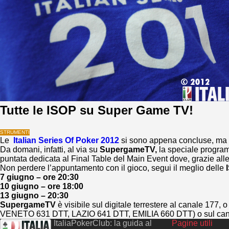
Tutte le ISOP su Super Game TV!
STRUMENTI
Le
Italian Series Of Poker 2012
si sono appena concluse, ma c
Da domani, infatti, al via su
SupergameTV,
la speciale progra
puntata dedicata al Final Table del Main Event dove, grazie al
Non perdere l’appuntamento con il gioco, segui il meglio delle
7 giugno – ore 20:30
10 giugno – ore 18:00
13 giugno – 20:30
SupergameTV
è visibile sul digitale terrestere al canale 1
VENETO 631 DTT, LAZIO 641 DTT, EMILIA 660 DTT) o sul can
ItaliaPokerClub: la guida al
Pagine utili