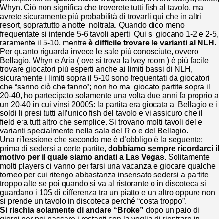
Whyn. Ciò non significa che troverete tutti fish al tavolo, ma
avrete sicuramente più probabilità di trovarli qui che in altri
resort, soprattutto a notte inoltrata. Quando dico meno
frequentate si intende 5-6 tavoli aperti. Qui si giocano 1-2 e 2-5,
raramente il 5-10, mentre
è difficile trovare le varianti al NLH
.
Per quanto riguarda invece le sale più conosciute, ovvero
Bellagio, Whyn e Aria ( ove si trova la Ivey room ) è più facile
trovare giocatori più esperti anche ai limiti bassi di NLH,
sicuramente i limiti sopra il 5-10 sono frequentati da giocatori
che “sanno ciò che fanno”; non ho mai giocato partite sopra il
20-40, ho partecipato solamente una volta due anni fa proprio a
un 20-40 in cui vinsi 2000$: la partita era giocata al Bellagio e i
soldi li presi tutti all’unico fish del tavolo e vi assicuro che il
field era tutt altro che semplice. Si trovano molti tavoli delle
varianti specialmente nella sala del Rio e del Bellagio.
Una riflessione che secondo me è d’obbligo è la seguente:
prima di sedersi a certe partite,
dobbiamo sempre ricordarci il
motivo per il quale siamo andati a Las Vegas
. Solitamente
molti players ci vanno per farsi una vacanza e giocare qualche
torneo per cui ritengo abbastanza insensato sedersi a partite
troppo alte se poi quando si va al ristorante o in discoteca si
guardano i 10$ di differenza tra un piatto e un altro oppure non
si prende un tavolo in discoteca perché “costa troppo”.
Si rischia solamente di andare “Broke”
dopo un paio di
giorni per poi passare i restanti con la voglia di rientrare in