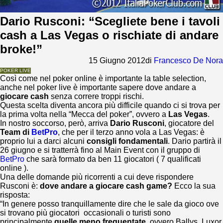
Dario Rusconi: “Scegliete bene i tavoli
cash a Las Vegas o rischiate di andare
broke!”
15 Giugno 2012
di
Francesco De Nora
POKER LIVE
Così come nel poker online è importante la table selection,
anche nel poker live è importante sapere dove andare a
giocare cash
senza correre troppi rischi.
Questa scelta diventa ancora più difficile quando ci si trova per
la prima volta nella “Mecca del poker”, ovvero a
Las Vegas
.
In nostro soccorso, però, arriva
Dario Rusconi
, giocatore del
Team di
BetPro
, che per il terzo anno vola a Las Vegas: è
proprio lui a darci alcuni
consigli fondamentali
. Dario partirà il
26 giugno e si tratterrà fino al Main Event con il gruppo di
BetPro
che sarà formato da ben 11 giocatori ( 7 qualificati
online ).
Una delle domande più ricorrenti a cui deve rispondere
Rusconi è:
dove andare a giocare cash game?
Ecco la sua
risposta:
“In genere posso tranquillamente dire che le sale da gioco ove
si trovano più giocatori occasionali o turisti sono
principalmente
quelle meno frequentate
, ovvero Ballys, Luxor,