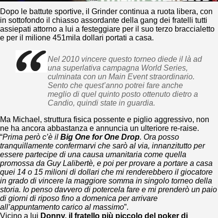
Dopo le battute sportive, il Grinder continua a ruota libera, con
in sottofondo il chiasso assordante della gang dei fratelli tutti
assiepati attorno a lui a festeggiare per il suo terzo braccialetto
e per il milione 451mila dollari portati a casa.
Nel 2010 vincere questo torneo diede il là ad
una superlativa campagna World Series,
culminata con un Main Event straordinario.
Sento che quest’anno potrei fare anche
meglio di quel quinto posto ottenuto dietro a
Candio, quindi state in guardia
.
Ma Michael, struttura fisica possente e piglio aggressivo, non
ne ha ancora abbastanza e annuncia un ulteriore re-raise.
“
Prima però c’è il
Big One for One Drop
. Ora posso
tranquillamente confermarvi che sarò al via, innanzitutto per
essere partecipe di una causa umanitaria come quella
promossa da Guy Lalibertè, e poi per provare a portare a casa
quei 14 o 15 milioni di dollari che mi renderebbero il giocatore
in grado di vincere la maggiore somma in singolo torneo della
storia. Io penso davvero di potercela fare e mi prenderò un paio
di giorni di riposo fino a domenica per arrivare
all’appuntamento carico al massimo
”.
Vicino a lui
Donny, il fratello più piccolo del poker di