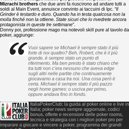
Mizrachi brothers
che due anni fa riuscirono ad andare tutti a
soldi al Main Event, annuisce convinto ai taccuini di Ipc. “
Il
Grinder è testardo e duro. Quando ha in testa qualcosa non la
molla finché non la ottiene. State sicuri che lo rivedrete ancora
protagonista in queste tre settimane
”.
Donny poi, professione mago ma notevoli skill pure al tavolo da
poker, aggiunge:
Vuoi sapere se Michael è sempre stato il più
forte di noi quattro? Beh, Robert, che è il più
grande, è sempre stato un punto di
riferimento. Ma ben presto è stato chiaro che
tra tutti non c’era nessuno che aveva edge
sugli altri nelle partite che continuamente
giocavamo a casa tra noi. Una cosa però è
certa. Michael è sempre stato il più pazzo
negli home games: o usciva per primo,
oppure andava fino in fondo.
ItaliaPokerClub: la guida al poker online e live in
Italia; poker news sempre aggiornate, codici
bonus, offerte e recensioni delle poker rooms,
tecnica e strategia con i migliori poker pro per
imparare a giocare e vincere a poker, programma dei grandi