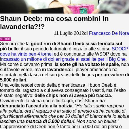
Shaun Deeb: ma cosa combini in
lavanderia?!?
11 Luglio 2012
di
Francesco De Nora
STORIE
Sembra che la
good run di Shaun Deeb si sia fermata sul
più bello
: il suo periodo fortunato è iniziato alle scorse
SCOOP
dove ha vinto ben 4 tornei
ed è continuato alle WSOP dove ha
incassato un milione di dollari grazie al satellite per il Big One
.
Ma come dicevamo prima,
la sorte gli ha voltato le spalle
, non
sul tavolo verde, ma
in lavanderia
: il player americano ha
scordato nella tasca del suo jeans delle fiches
per un valore di
5.000 dollari
.
Una volta resosi conto della dimenticanza il buon Deeb è
tornato dal ragazzo a cui aveva consegnato i vestiti, ma l’esito
è stato negativo:
delle chips non si aveva più traccia.
Ovviamente la storia non è finita qui, così Shaun
ha
denunciato l’accaduto alla polizia
:
“Ho fatto subito rapporto
alla polizia, ora il ragazzo è in stato di arresto ed ha cercato di
giustificarsi affermando che per 30 dollari di biancheria io abbia
lasciato una
mancia di 5.000 dollari
. Non sono un ballas.”
L’apprensione di Deeb non è tanto per i 5.000 dollari persi o