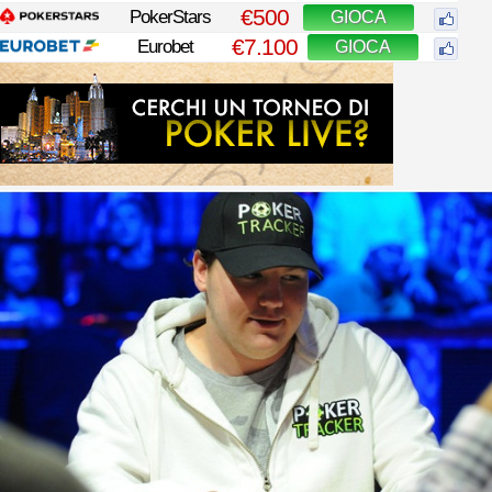
€500
PokerStars
GIOCA
€7.100
Eurobet
GIOCA