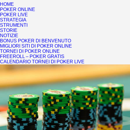
HOME
POKER ONLINE
POKER LIVE
STRATEGIA
STRUMENTI
STORIE
NOTIZIE
BONUS POKER DI BENVENUTO
MIGLIORI SITI DI POKER ONLINE
TORNEI DI POKER ONLINE
FREEROLL – POKER GRATIS
CALENDARIO TORNEI DI POKER LIVE