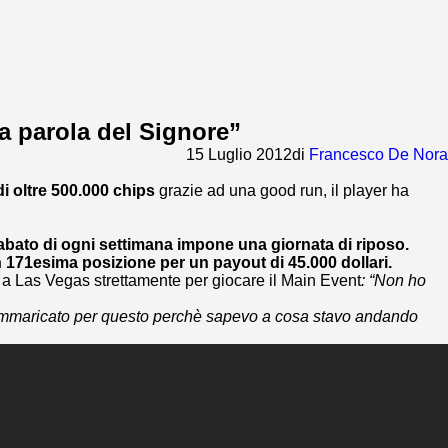
a parola del Signore”
15 Luglio 2012
di
Francesco De Nora
di oltre 500.000 chips
grazie ad una good run, il player ha
 sabato di ogni settimana impone una giornata di riposo.
n 171esima posizione per un payout di 45.000 dollari.
o a Las Vegas strettamente per giocare il Main Event
: “Non ho
rammaricato per questo perchè sapevo a cosa stavo andando