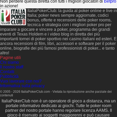
Non perdere questa diretta con tutti i migliori giocatori di
Betpro
in azione!
ItaliaPokerClub: la guida al poker online e live in
Italia; poker news sempre aggiornate, codici
bonus, offerte e recensioni delle poker rooms,
tecnica e strategia con i migliori poker pro per
imparare a giocare e vincere a poker, programma dei grandi
eventi di Texas Holdem e i video blog in diretta dei più
importanti tornei di poker sportivo nei casino italiani ed esteri. E
ancora recensioni di film, libri, accessori e software per il poker
online, biografie dei più famosi professionisti di poker... e tanto
altro!
Pagine utili
Chi siamo
Il nostro staff
Contatti
Pubblicità
Vuoi lavorare con noi?
Informativa sulla privacy
© 2005 - 2026 ItaliaPokerClub.com - Vietata la riproduzione anche parziale dei
contenuti
ItaliaPokerClub non è un operatore di gioco a distanza, ma un
portale informativo dedicato ai giochi. Tutte le poker room
partner del nostro portale hanno regolare licenza AAMS. Il
gioco è riservato ai soggetti maggiorenni e può causare