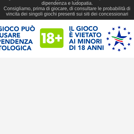
dipendenza e ludopatia.
Consigliamo, prima di giocare, di consultare le probabilità di
vincita dei singoli giochi presenti sui siti dei concessionari