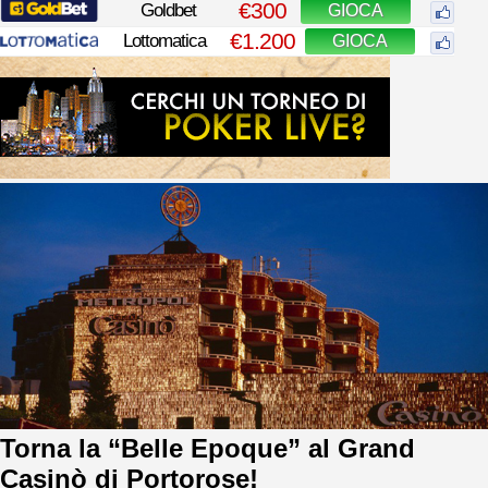
€300
Goldbet
GIOCA
€1.200
Lottomatica
GIOCA
Torna la “Belle Epoque” al Grand
Casinò di Portorose!