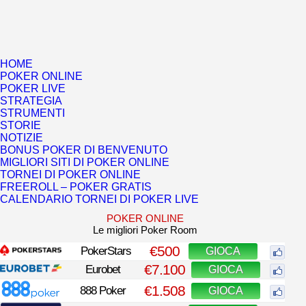
HOME
POKER ONLINE
POKER LIVE
STRATEGIA
STRUMENTI
STORIE
NOTIZIE
BONUS POKER DI BENVENUTO
MIGLIORI SITI DI POKER ONLINE
TORNEI DI POKER ONLINE
FREEROLL – POKER GRATIS
CALENDARIO TORNEI DI POKER LIVE
POKER ONLINE
Le migliori Poker Room
€500
PokerStars
GIOCA
€7.100
Eurobet
GIOCA
€1.508
888 Poker
GIOCA