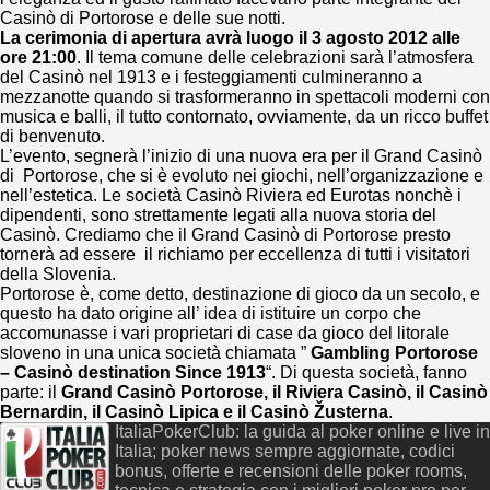
Casinò di Portorose e delle sue notti.
La cerimonia di apertura avrà luogo il 3 agosto 2012 alle
ore 21:00
. Il tema comune delle celebrazioni sarà l’atmosfera
del Casinò nel 1913 e i festeggiamenti culmineranno a
mezzanotte quando si trasformeranno in spettacoli moderni con
musica e balli, il tutto contornato, ovviamente, da un ricco buffet
di benvenuto.
L’evento, segnerà l’inizio di una nuova era per il Grand Casinò
di Portorose, che si è evoluto nei giochi, nell’organizzazione e
nell’estetica. Le società Casinò Riviera ed Eurotas nonchè i
dipendenti, sono strettamente legati alla nuova storia del
Casinò. Crediamo che il Grand Casinò di Portorose presto
tornerà ad essere il richiamo per eccellenza di tutti i visitatori
della Slovenia.
Portorose è, come detto, destinazione di gioco da un secolo, e
questo ha dato origine all’ idea di istituire un corpo che
accomunasse i vari proprietari di case da gioco del litorale
sloveno in una unica società chiamata ”
Gambling Portorose
– Casinò destination Since 1913
“. Di questa società, fanno
parte: il
Grand Casinò Portorose, il Riviera Casinò, il Casinò
Bernardin, il Casinò Lipica e il Casinò Žusterna
.
ItaliaPokerClub: la guida al poker online e live in
Italia; poker news sempre aggiornate, codici
bonus, offerte e recensioni delle poker rooms,