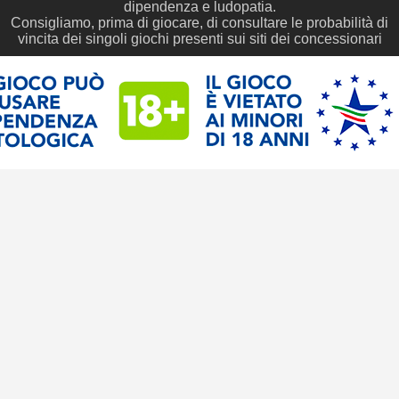
dipendenza e ludopatia.
Consigliamo, prima di giocare, di consultare le probabilità di
vincita dei singoli giochi presenti sui siti dei concessionari