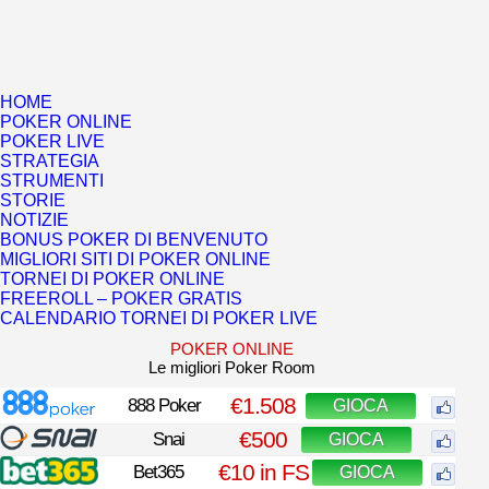
HOME
POKER ONLINE
POKER LIVE
STRATEGIA
STRUMENTI
STORIE
NOTIZIE
BONUS POKER DI BENVENUTO
MIGLIORI SITI DI POKER ONLINE
TORNEI DI POKER ONLINE
FREEROLL – POKER GRATIS
CALENDARIO TORNEI DI POKER LIVE
POKER ONLINE
Le migliori Poker Room
€1.508
888 Poker
GIOCA
€500
Snai
GIOCA
€10 in FS
Bet365
GIOCA