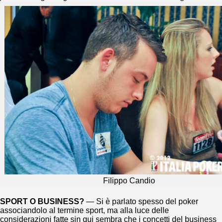
Filippo Candio
SPORT O BUSINESS?
— Si è parlato spesso del poker
associandolo al termine sport, ma alla luce delle
considerazioni fatte sin qui sembra che i concetti del business