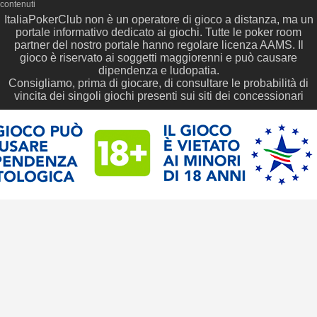
contenuti
ItaliaPokerClub non è un operatore di gioco a distanza, ma un
portale informativo dedicato ai giochi. Tutte le poker room
partner del nostro portale hanno regolare licenza AAMS. Il
gioco è riservato ai soggetti maggiorenni e può causare
dipendenza e ludopatia.
Consigliamo, prima di giocare, di consultare le probabilità di
vincita dei singoli giochi presenti sui siti dei concessionari