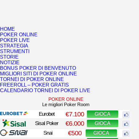
HOME
POKER ONLINE
POKER LIVE
STRATEGIA
STRUMENTI
STORIE
NOTIZIE
BONUS POKER DI BENVENUTO
MIGLIORI SITI DI POKER ONLINE
TORNEI DI POKER ONLINE
FREEROLL – POKER GRATIS
CALENDARIO TORNEI DI POKER LIVE
POKER ONLINE
Le migliori Poker Room
€7.100
Eurobet
GIOCA
€6.000
Sisal Poker
GIOCA
€500
Snai
GIOCA