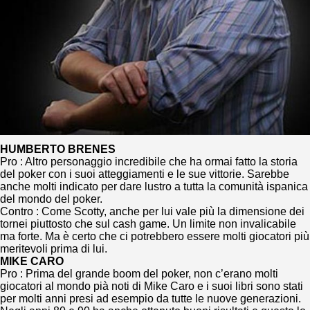
HUMBERTO BRENES
Pro : Altro personaggio incredibile che ha ormai fatto la storia
del poker con i suoi atteggiamenti e le sue vittorie. Sarebbe
anche molti indicato per dare lustro a tutta la comunità ispanica
del mondo del poker.
Contro : Come Scotty, anche per lui vale più la dimensione dei
tornei piuttosto che sul cash game. Un limite non invalicabile
ma forte. Ma è certo che ci potrebbero essere molti giocatori più
meritevoli prima di lui.
MIKE CARO
Pro : Prima del grande boom del poker, non c’erano molti
giocatori al mondo pià noti di Mike Caro e i suoi libri sono stati
per molti anni presi ad esempio da tutte le nuove generazioni.