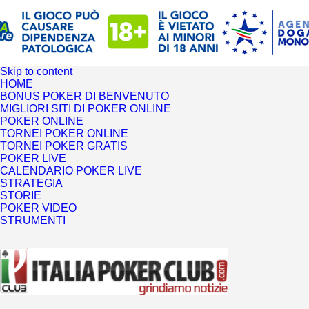
Skip to content
HOME
BONUS POKER DI BENVENUTO
MIGLIORI SITI DI POKER ONLINE
POKER ONLINE
TORNEI POKER ONLINE
TORNEI POKER GRATIS
POKER LIVE
CALENDARIO POKER LIVE
STRATEGIA
STORIE
POKER VIDEO
STRUMENTI