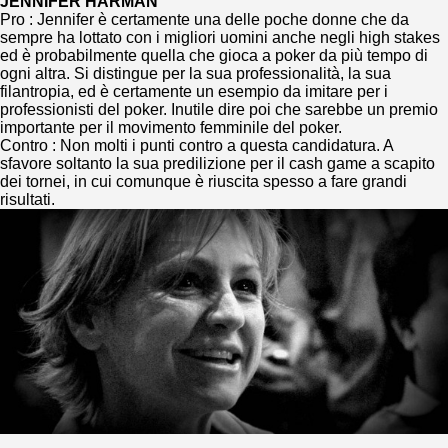
JENNIFER HARMAN
Pro : Jennifer è certamente una delle poche donne che da
sempre ha lottato con i migliori uomini anche negli high stakes
ed è probabilmente quella che gioca a poker da più tempo di
ogni altra. Si distingue per la sua professionalità, la sua
filantropia, ed è certamente un esempio da imitare per i
professionisti del poker. Inutile dire poi che sarebbe un premio
importante per il movimento femminile del poker.
Contro : Non molti i punti contro a questa candidatura. A
sfavore soltanto la sua predilizione per il cash game a scapito
dei tornei, in cui comunque è riuscita spesso a fare grandi
risultati.