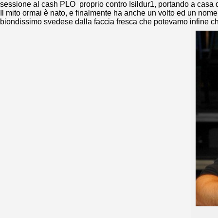
sessione al cash PLO proprio contro Isildur1, portando a cas
Il mito ormai è nato, e finalmente ha anche un volto ed un nome
biondissimo svedese dalla faccia fresca che potevamo infine c