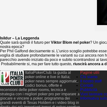
Isildur – La Leggenda
Quale sarà quindi il futuro per
Viktor Blom nel poker
? Un gioca
nostra epoca?
Per Phil Galfond decisamente si. L’unico scoglio potrebbe essere
voglia di studiare profondamente le varianti su cui ancora non h
parecchio avendo iniziato da poco e subito scontrandosi ai tavoli
Probabilmente si, ma per fare tutto questo,
riuscirà ancora a d
ItaliaPokerClub: la guida al
Pagine utili
poker online e live in Italia;
Chi siamo
poker news sempre aggiornate,
Il nostro staff
codici bonus, offerte e
Contatti
recensioni delle poker rooms, tecnica e
Pubblicità
strategia con i migliori poker pro per imparare a
Vuoi lavorare c
giocare e vincere a poker, programma dei
Informativa sull
grandi eventi di Texas Holdem e i video blog in
diretta dei più importanti tornei di poker sportivo