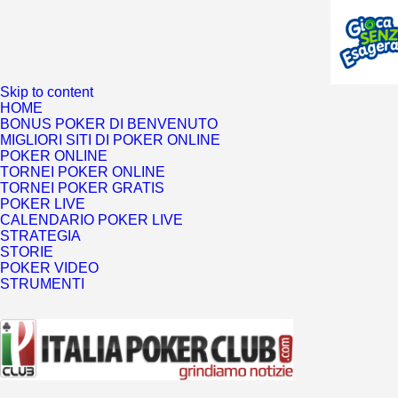
Skip to content
HOME
BONUS POKER DI BENVENUTO
MIGLIORI SITI DI POKER ONLINE
POKER ONLINE
TORNEI POKER ONLINE
TORNEI POKER GRATIS
POKER LIVE
CALENDARIO POKER LIVE
STRATEGIA
STORIE
POKER VIDEO
STRUMENTI