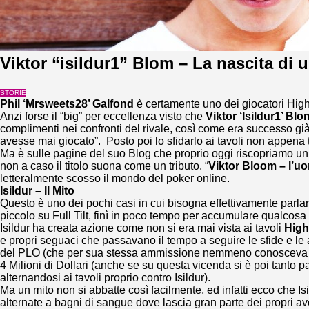
Viktor “isildur1” Blom – La nascita di 
STORIE
Phil ‘Mrsweets28’ Galfond
è certamente uno dei giocatori High S
Anzi forse il “big” per eccellenza visto che
Viktor ‘Isildur1’ Blo
complimenti nei confronti del rivale, così come era successo gi
avesse mai giocato”. Posto poi lo sfidarlo ai tavoli non appena 
Ma è sulle pagine del suo Blog che proprio oggi riscopriamo un v
non a caso il titolo suona come un tributo. “
Viktor Bloom – l’uo
letteralmente scosso il mondo del poker online.
Isildur – Il Mito
Questo è uno dei pochi casi in cui bisogna effettivamente parla
piccolo su Full Tilt, finì in poco tempo per accumulare qualcosa
Isildur ha creata azione come non si era mai vista ai tavoli
High 
e propri seguaci che passavano il tempo a seguire le sfide e le a
del PLO (che per sua stessa ammissione nemmeno conosceva all
4 Milioni di Dollari (anche se su questa vicenda si è poi tanto p
alternandosi ai tavoli proprio contro Isildur).
Ma un mito non si abbatte così facilmente, ed infatti ecco che I
alternate a bagni di sangue dove lascia gran parte dei propri av