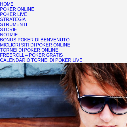
HOME
POKER ONLINE
POKER LIVE
STRATEGIA
STRUMENTI
STORIE
NOTIZIE
BONUS POKER DI BENVENUTO
MIGLIORI SITI DI POKER ONLINE
TORNEI DI POKER ONLINE
FREEROLL – POKER GRATIS
CALENDARIO TORNEI DI POKER LIVE