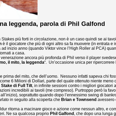
una leggenda, parola di Phil Galfond
takes più forti in circolazione, non è un caso quindi se ai tavoli
m
è il giocatore che più di ogni altro sa fa muovere (in entrata e
à ad inizio anno (quando Viktor vince l’High Roller al PCA) quan
tornati a casa.
enerazione ancora più profonda di Phil verso il player svedese. 
mo, il mito, la leggenda
“. Un’occasione unica per ripercorrere 
re prima del mito, che dell’uomo. Nessuno infatti sapeva chi fos
 come 6 Milioni di Dollari, parte del quale ottenuto niente meno 
Stake di Full Tilt
, in infinite sessioni contro i migliori giocat
zioni incredibili ai tavoli (me compreso). Purtroppo però la favol
’inizio), soprattutto quando dopo l’ennessimo swing di bankro
arlato in seguito alla scoperta che
Brian e Townsend
avessero c
sildur ritorna a macinare gioco e azione come nessun altro, e co
eri. Ne sa qualcosa proprio
Phil Galfond
, che dopo una lunga gi