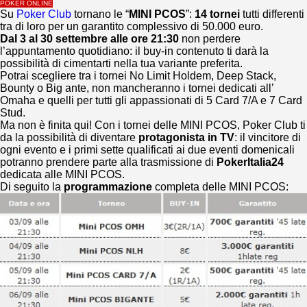
POKER ONLINE
Su
Poker Club
tornano le “
MINI PCOS
”:
14 tornei
tutti differenti
tra di loro per un garantito complessivo di 50.000 euro.
Dal 3 al 30 settembre alle ore 21:30
non perdere
l’appuntamento quotidiano: il buy-in contenuto ti darà la
possibilità di cimentarti nella tua variante preferita.
Potrai scegliere tra i tornei No Limit Holdem, Deep Stack,
Bounty o Big ante, non mancheranno i tornei dedicati all’
Omaha e quelli per tutti gli appassionati di 5 Card 7/A e 7 Card
Stud.
Ma non è finita qui! Con i tornei delle MINI PCOS, Poker Club ti
da la possibilità di diventare
protagonista in TV
: il vincitore di
ogni evento e i primi sette qualificati ai due eventi domenicali
potranno prendere parte alla trasmissione di
PokerItalia24
dedicata alle MINI PCOS.
Di seguito la
programmazione
completa delle MINI PCOS: