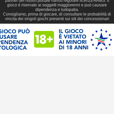
partner del nostro portale hanno regolare licenza AAMS. Il
gioco è riservato ai soggetti maggiorenni e può causare
dipendenza e ludopatia.
Consigliamo, prima di giocare, di consultare le probabilità di
vincita dei singoli giochi presenti sui siti dei concessionari