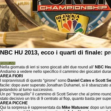
NBC HU 2013, ecco i quarti di finale: 
POKER LIVE
Nella giornata di ieri si sono giocati altri due round all’
NBC Hea
Andiamo a vedere nello specifico il cammino dei giocatori durante
AREA FIORI
I sopravvissuti di questo “girone” sono
Daniel Cates e Scott Se
facile: dopo aver superato Jonathan Duhamel, si è sbarazzato a
potandolo al turno successivo.
Un po’ “tranquillo” il cammino di Scott Seiver che al primo roun
stato decisivo un tris di 9 centrato al flop, quanto basta per su
AREA PICCHE
Qui la sorpresa è rappresentata da
Mike Matusow
: dopo un lun