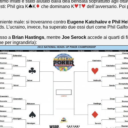
ultimo infatti è stato aiutato dalla dea bendata soprattutto agli ot
ti: Phil gira K
K
che dominano K
T
dell’avversario. Poi p
 niente male: si troveranno contro
Eugene Katchalov e Phil He
ds. L’ucraino, invece, ha superato due ossi duri come Phil Gal
asso a
Brian Hastings
, mentre
Joe Serock
accede ai quarti di 
e per ingrandirla):