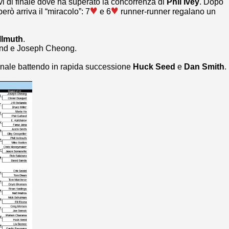
tavi di finale dove ha superato la concorrenza di
Phil Ivey
. Dopo
erò arriva il “miracolo”: 7
e 6
runner-runner regalano un
llmuth
.
fond e Joseph Cheong.
finale battendo in rapida successione
Huck Seed
e
Dan Smith
.