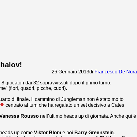
chalov!
26 Gennaio 2013
di
Francesco De Nora
 8 giocatori dai 32 sopravvissuti dopo il primo turno.
” (fiori, quadri, picche, cuori).
quarto di finale. Il cammino di Jungleman non è stato molto
centrato al turn che ha regalato un set decisivo a Cates
Vanessa Rousso
nell’ultimo heads up di giornata. Anche qui è
l’ heads up come
Viktor Blom
e poi
Barry Greenstein
.